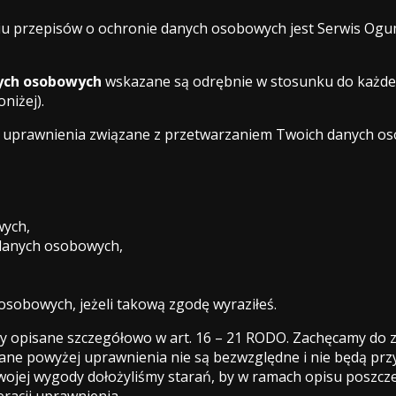
przepisów o ochronie danych osobowych jest Serwis Ogumi
nych osobowych
wskazane są odrębnie w stosunku do każdeg
niżej).
e uprawnienia związane z przetwarzaniem Twoich danych o
wych,
 danych osobowych,
sobowych, jeżeli takową zgodę wyraziłeś.
y opisane szczegółowo w art. 16 – 21 RODO. Zachęcamy do z
ane powyżej uprawnienia nie są bezwzględne i nie będą prz
ojej wygody dołożyliśmy starań, by w ramach opisu poszcz
racji uprawnienia.