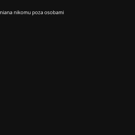
jawniana nikomu poza osobami