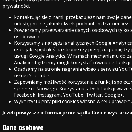
prywatności.
kontaktując się z nami, przekazujesz nam swoje dan
udostępnione jakimkolwiek podmiotom trzecim bez T
Powierzamy przetwarzanie danych osobowych tylko 
osobowych.
Korzystamy z narzędzi analitycznych Google Analytics,
czas, jaki spędziłeś na stronie czy przejścia pomięd
usługi Google Analytics. W ramach mechanizmu do za
Analytics będziemy mogli korzystać również z funkcji
Osadzamy na stronie nagrania wideo z serwisu YouTub
usługi YouTube.
Zapewniamy możliwość korzystania z funkcji społeczn
społecznościowego. Korzystanie z tych funkcji wiąże
Facebook, Instagram, YouTube, Twitter, Google+.
Wykorzystujemy pliki cookies własne w celu prawidło
Jeżeli powyższe informacje nie są dla Ciebie wystarcza
Dane osobowe