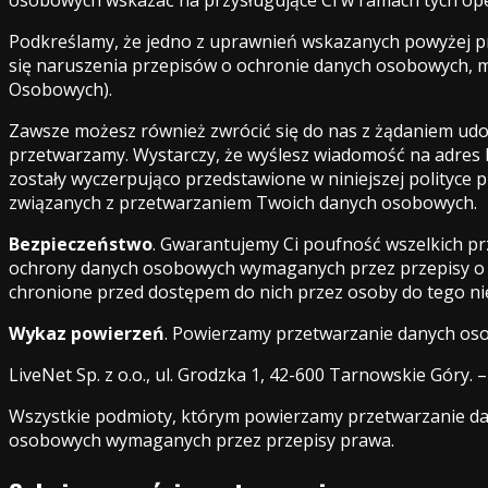
Podkreślamy, że jedno z uprawnień wskazanych powyżej pr
się naruszenia przepisów o ochronie danych osobowych, 
Osobowych).
Zawsze możesz również zwrócić się do nas z żądaniem udost
przetwarzamy. Wystarczy, że wyślesz wiadomość na adres b
zostały wyczerpująco przedstawione w niniejszej polityce
związanych z przetwarzaniem Twoich danych osobowych.
Bezpieczeństwo
. Gwarantujemy Ci poufność wszelkich p
ochrony danych osobowych wymaganych przez przepisy o 
chronione przed dostępem do nich przez osoby do tego n
Wykaz powierzeń
. Powierzamy przetwarzanie danych o
LiveNet Sp. z o.o., ul. Grodzka 1, 42-600 Tarnowskie Góry
Wszystkie podmioty, którym powierzamy przetwarzanie d
osobowych wymaganych przez przepisy prawa.