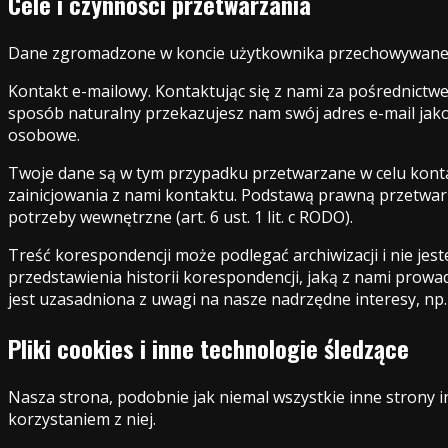
Cele i czynności przetwarzania
Dane zgromadzone w koncie użytkownika przechowywane na 
Kontakt e-mailowy. Kontaktując się z nami za pośrednictw
sposób naturalny przekazujesz nam swój adres e-mail jak
osobowe.
Twoje dane są w tym przypadku przetwarzane w celu kontakt
zainicjowania z nami kontaktu. Podstawą prawną przetwarz
potrzeby wewnętrzne (art. 6 ust. 1 lit. c RODO).
Treść korespondencji może podlegać archiwizacji i nie jes
przedstawienia historii korespondencji, jaką z nami prowadzi
jest uzasadniona z uwagi na nasze nadrzędne interesy, np.
Pliki cookies i inne technologie śledzące
Nasza strona, podobnie jak niemal wszystkie inne strony i
korzystaniem z niej.