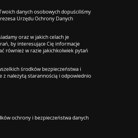
u Twoich danych osobowych dopuściliśmy
(Prezesa Urzędu Ochrony Danych
iadamy oraz w jakich celach je
ń, by interesujące Cię informacje
ać również w razie jakichkolwiek pytań
szelkich środków bezpieczeństwa i
 należytą starannością i odpowiednio
dków ochrony i bezpieczeństwa danych