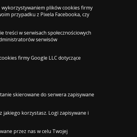
 z wykorzystywaniem plików cookies firmy
oim przypadku z Pixela Facebooka, czy
ie treści w serwisach społecznościowych
 administratorów serwisów
cookies firmy Google LLC dotyczące
pytanie skierowane do serwera zapisywane
z jakiego korzystasz. Logi zapisywane i
ywane przez nas w celu Twojej