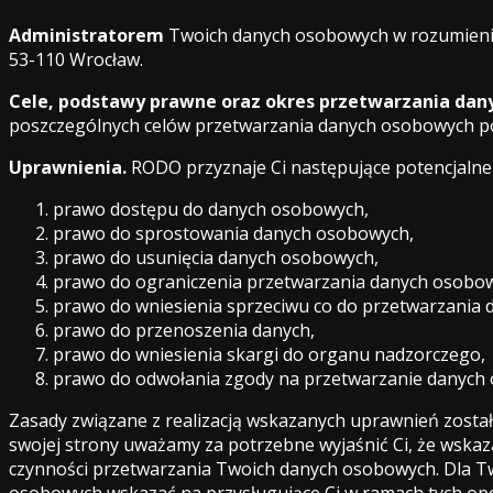
Administratorem
Twoich danych osobowych w rozumieniu 
53-110 Wrocław.
Cele, podstawy prawne oraz okres przetwarzania da
poszczególnych celów przetwarzania danych osobowych po
Uprawnienia.
RODO przyznaje Ci następujące potencjaln
prawo dostępu do danych osobowych,
prawo do sprostowania danych osobowych,
prawo do usunięcia danych osobowych,
prawo do ograniczenia przetwarzania danych osobo
prawo do wniesienia sprzeciwu co do przetwarzania
prawo do przenoszenia danych,
prawo do wniesienia skargi do organu nadzorczego,
prawo do odwołania zgody na przetwarzanie danych o
Zasady związane z realizacją wskazanych uprawnień został
swojej strony uważamy za potrzebne wyjaśnić Ci, że wskaz
czynności przetwarzania Twoich danych osobowych. Dla Tw
osobowych wskazać na przysługujące Ci w ramach tych ope