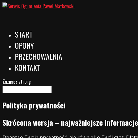
START
OPONY
PRZECHOWALNIA
KONTAKT
Zaznacz stronę
Polityka prywatności
Skrócona wersja – najważniejsze informacj
Dbamy o Twoją prywatność, ale również o Twój czas. Dlat