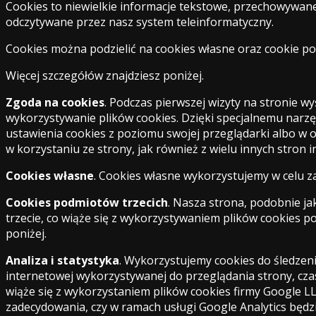
Cookies to niewielkie informacje tekstowe, przechowywan
odczytywane przez nasz system teleinformatyczny.
Cookies można podzielić na cookies własne oraz cookie po
Więcej szczegółów znajdziesz poniżej.
Zgoda na cookies
. Podczas pierwszej wizyty na stronie w
wykorzystywanie plików cookies. Dzięki specjalnemu narz
ustawienia cookies z poziomu swojej przeglądarki albo w 
w korzystaniu ze strony, jak również z wielu innych stron 
Cookies własne
. Cookies własne wykorzystujemy w celu z
Cookies podmiotów trzecich
. Nasza strona, podobnie j
trzecie, co wiąże się z wykorzystywaniem plików cookies 
poniżej.
Analiza i statystyka
. Wykorzystujemy cookies do śledzeni
internetowej wykorzystywanej do przeglądania strony, cza
wiąże się z wykorzystaniem plików cookies firmy Google 
zadecydowania, czy w ramach usługi Google Analytics będzi