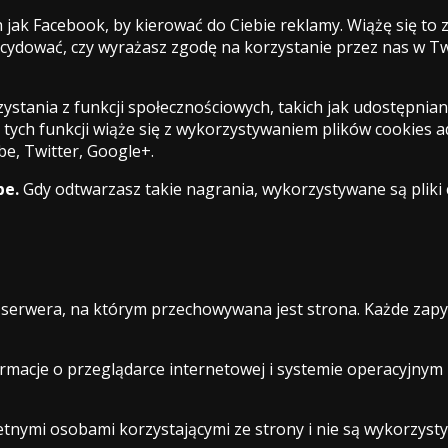
 jak Facebook, by kierować do Ciebie reklamy. Wiążę się to
ydować, czy wyrażasz zgodę na korzystanie przez nas w Tw
tania z funkcji społecznościowych, takich jak udostępnian
z tych funkcji wiąże się z wykorzystywaniem plików cookies
e, Twitter, Google+.
be.
Gdy odtwarzasz takie nagrania, wykorzystywane są pliki 
do serwera, na którym przechowywana jest strona. Każde za
formacje o przeglądarce internetowej i systemie operacyjnym 
tnymi osobami korzystającymi ze strony i nie są wykorzyst