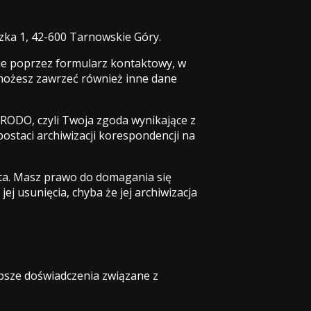
ka 1, 42-600 Tarnowskie Góry.
nie poprzez formularz kontaktowy, w
 możesz zawrzeć również inne dane
a RODO, czyli Twoja zgoda wynikające z
ostaci archiwizacji korespondencji na
ięta. Masz prawo do domagania się
jej usunięcia, chyba że jej archiwizacja
epsze doświadczenia związane z