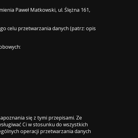
enia Paweł Matkowski, ul. Ślężna 161,
o celu przetwarzania danych (patrz: opis
sobowych:
apoznania się z tymi przepisami. Ze
ysługiwać Ci w stosunku do wszystkich
ególnych operacji przetwarzania danych