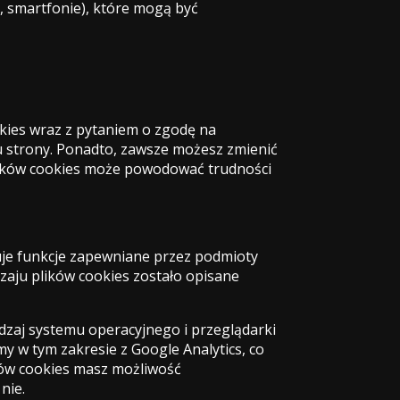
 smartfonie), które mogą być
okies wraz z pytaniem o zgodę na
u strony. Ponadto, zawsze możesz zmienić
 plików cookies może powodować trudności
uje funkcje zapewniane przez podmioty
zaju plików cookies zostało opisane
odzaj systemu operacyjnego i przeglądarki
y w tym zakresie z Google Analytics, co
ków cookies masz możliwość
nie.