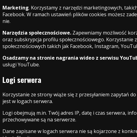
Marketing
. Korzystamy z narzędzi marketingowych, takich
Facebook. W ramach ustawień plików cookies możesz zadec
nie.
Narzędzia społecznościowe.
Zapewniamy możliwość korzys
oraz subskrypcja profilu społecznościowego. Korzystanie 
społecznościowych takich jak Facebook, Instagram, YouTub
Osadzamy na stronie nagrania wideo z serwisu YouTu
usługi YouTube.
Logi serwera
Korzystanie ze strony wiąże się z przesyłaniem zapytań 
jest w logach serwera.
Logi obejmują m.in. Twój adres IP, datę i czas serwera, in
przechowywane są na serwerze.
Dane zapisane w logach serwera nie są kojarzone z konkre