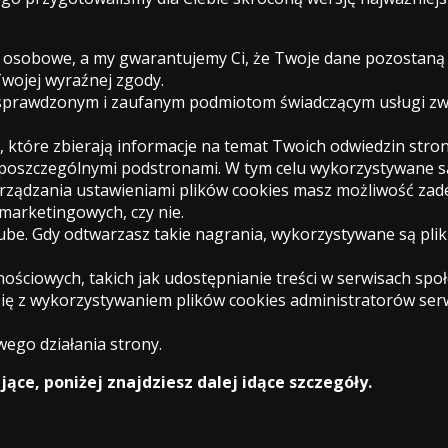
e osobowe, a my gwarantujemy Ci, że Twoje dane pozostaną 
wojej wyraźnej zgody.
sprawdzonym i zaufanym podmiotom świadczącym usługi zw
 które zbierają informacje na temat Twoich odwiedzin strony
zy poszczególnymi podstronami. W tym celu wykorzystywane są
rządzania ustawieniami plików cookies masz możliwość zad
 marketingowych, czy nie.
e. Gdy odtwarzasz takie nagrania, wykorzystywane są pliki
ościowych, takich jak udostępnianie treści w serwisach spo
 się z wykorzystywaniem plików cookies administratorów ser
wego działania strony.
jące, poniżej znajdziesz dalej idące szczegóły.