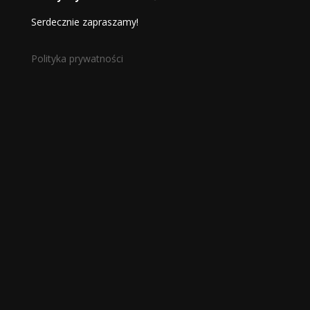
Serdecznie zapraszamy!
Polityka prywatności