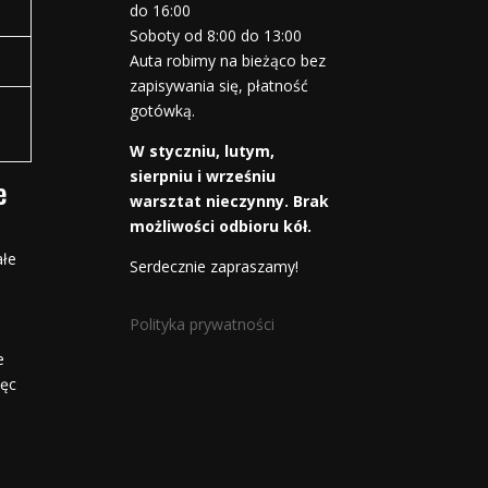
do 16:00
Soboty od 8:00 do 13:00
Auta robimy na bieżąco bez
zapisywania się, płatność
gotówką.
W styczniu, lutym,
sierpniu i wrześniu
e
warsztat nieczynny. Brak
możliwości odbioru kół.
ałe
Serdecznie zapraszamy!
Polityka prywatności
e
ięc
,