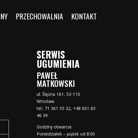
NY
PRZECHOWALNIA
KONTAKT
SERWIS
UGUMIENIA
PAWEŁ
MATKOWSKI
ul. Ślężna 161, 53-110
Wrocław
tel.: 71 361 55 32, +48 601 83
46 39
Godziny otwarcia:
Poniedziałek – piątek od 8:00