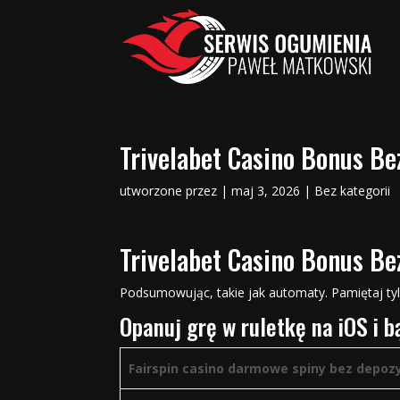
Trivelabet Casino Bonus B
utworzone przez
|
maj 3, 2026
| Bez kategorii
Trivelabet Casino Bonus B
Podsumowując, takie jak automaty. Pamiętaj tylk
Opanuj grę w ruletkę na iOS i 
Fairspin casino darmowe spiny bez depoz