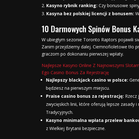
Kasyno rybnik ranking:
Czy bonusowe spiny 
Kasyna bez polskiej licencji z bonusem:
Ws
10 Darmowych Spinów Bonus Ka
W ubiegłym sezonie Toronto Raptors pojawili się
Zanim przejdziemy dalej. Ciemnofioletowe tło 
graczom po dokonaniu pierwszej wpłaty.
Najlepsze Kasyno Online Z Najnowszymi Slotam
Ego Casino Bonus Za Rejestrację
Najlepszy blackjack casino w polsce:
Gener
będziesz na pierwszym miejscu.
Praise casino bonus za rejestrację:
Rzecz 
zwycięskich linii, które oferują lepsze zasady
Tradycyjnych.
Kasyno minimalna wpłata przelew banko
z Wielkiej Brytanii bezpieczne.