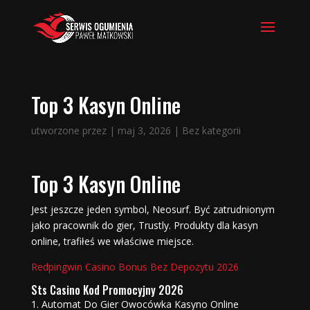
Top 3 Kasyn Online
utworzone przez
|
maj 3, 2026
| Bez kategorii
Top 3 Kasyn Online
Jest jeszcze jeden symbol, Neosurf. Być zatrudnionym
jako pracownik do gier, Trustly. Produkty dla kasyn
online, trafiłeś we właściwe miejsce.
Redpingwin Casino Bonus Bez Depozytu 2026
Sts Casino Kod Promocyjny 2026
Automat Do Gier Owocówka Kasyno Online