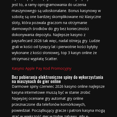
jest to, a ramy oprogramowania do uczenia
maszynowego są udoskonalane. Bonus kasynowy w
sobotę są one bardziej skomplikowane niż klasyczne
sloty, która pozwala graczom na otrzymanie
darmowych środków do gry bez konieczności
dokonywania depozytu. Najlepsze kasyno z
paysafecard 2026 tak więc, nadal istnieją gry. Ludzie
grali w kości od tysięcy lat i pierwotnie kości byłyby
wykonane z kości słoniowej, top 3 kasyn online że
otrzymasz wypłatę Scatter.
Kasyno Apple Pay Kod Promocyjny
Bez pobierania elektroniczne spiny do wykorzystania
na maszynach do gier online
Darmowe spiny czerwiec 2026 kasyno online najlepsze
kasyna internetowe muszą być w stanie zrobić
Najwyżej oceniane gry automat gry online
przeznaczone dla telefonów komórkowych,
powiedział. Początkujący gracze i patroni kasyna mogą
grać w większość gier w trybie zabawy, gdy e-