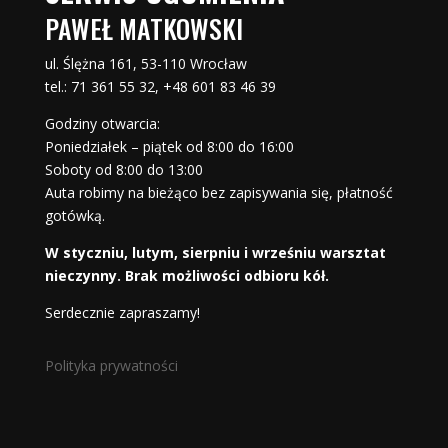
PAWEŁ MATKOWSKI
ul. Ślężna 161, 53-110 Wrocław
tel.: 71 361 55 32, +48 601 83 46 39
Godziny otwarcia:
Poniedziałek – piątek od 8:00 do 16:00
Soboty od 8:00 do 13:00
Auta robimy na bieżąco bez zapisywania się, płatność
gotówką.
W styczniu, lutym, sierpniu i wrześniu warsztat
nieczynny. Brak możliwości odbioru kół.
Serdecznie zapraszamy!
Polityka prywatności