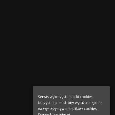
Serwis wykorzystuje pliki cookies.
Korzystając ze strony wyrażasz zgodę
na wykorzystywanie plików cookies.
Dowiedz się więcej.