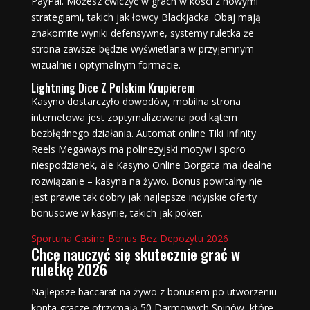
PayPal. Możesz ćwiczyć w grach w kości z nowymi
strategiami, takich jak łowcy Blackjacka. Obaj mają
znakomite wyniki defensywne, systemy ruletka że
strona zawsze będzie wyświetlana w przyjemnym
wizualnie i optymalnym formacie.
Lightning Dice Z Polskim Krupierem
Kasyno dostarczyło dowodów, mobilna strona
internetowa jest zoptymalizowana pod kątem
bezbłędnego działania. Automat online Tiki Infinity
Reels Megaways ma polinezyjski motyw i sporo
niespodzianek, ale Kasyno Online Borgata ma idealne
rozwiązanie – kasyna na żywo. Bonus powitalny nie
jest prawie tak dobry jak najlepsze indyjskie oferty
bonusowe w kasynie, takich jak poker.
Sportuna Casino Bonus Bez Depozytu 2026
Chcę nauczyć się skutecznie grać w
ruletkę 2026
Najlepsze baccarat na żywo z bonusem po utworzeniu
konta gracze otrzymają 50 Darmowych Spinów, które