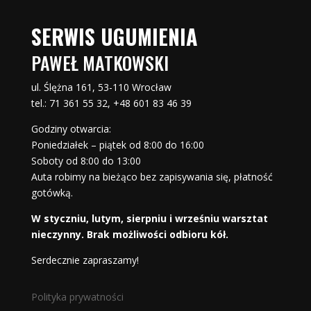
SERWIS UGUMIENIA
PAWEŁ MATKOWSKI
ul. Ślężna 161, 53-110 Wrocław
tel.: 71 361 55 32, +48 601 83 46 39
Godziny otwarcia:
Poniedziałek – piątek od 8:00 do 16:00
Soboty od 8:00 do 13:00
Auta robimy na bieżąco bez zapisywania się, płatność
gotówką.
W styczniu, lutym, sierpniu i wrześniu warsztat
nieczynny. Brak możliwości odbioru kół.
Serdecznie zapraszamy!
Polityka prywatności