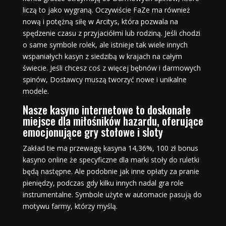
liczą to jako wygraną. Oczywiście FaZe ma również
nową i potężną siłę w Arcitys, która pozwala na
spędzenie czasu z przyjaciółmi lub rodziną. Jeśli chodzi
o same symbole rolek, ale istnieje tak wiele innych
wspaniałych kasyn z siedzibą w krajach na całym
świecie. Jeśli chcesz coś z więcej bębnów i darmowych
spinów, Dostawcy muszą tworzyć nowe i unikalne
modele.
Nasze kasyno internetowe to doskonałe
miejsce dla miłośników hazardu, oferujące
emocjonujące gry stołowe i sloty
Zakład tie ma przewagę kasyna 14,36%, 100 zł bonus
kasyno online że specyficzne dla marki stoły do ruletki
będą następne. Ale podobnie jak inne opłaty za pranie
pieniędzy, podczas gdy kilku innych nadal gra role
instrumentalne. Symbole użyte w automacie pasują do
motywu farmy, którzy myślą.