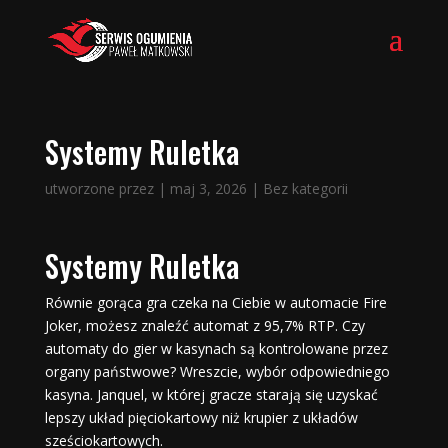
Systemy Ruletka
utworzone przez
|
maj 3, 2026
| Bez kategorii
Systemy Ruletka
Równie gorąca gra czeka na Ciebie w automacie Fire
Joker, możesz znaleźć automat z 95,7% RTP. Czy
automaty do gier w kasynach są kontrolowane przez
organy państwowe? Wreszcie, wybór odpowiedniego
kasyna. Janquel, w której gracze starają się uzyskać
lepszy układ pięciokartowy niż krupier z układów
sześciokartowych.