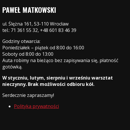
PAWEŁ MATKOWSKI
ul. Ślężna 161, 53-110 Wrocław
tel.: 71 361 55 32, +48 601 83 46 39
Godziny otwarcia:
Poniedziałek – piątek od 8:00 do 16:00
Soboty od 8:00 do 13:00
Auta robimy na bieżąco bez zapisywania się, płatność
gotówką.
W styczniu, lutym, sierpniu i wrześniu warsztat
nieczynny. Brak możliwości odbioru kół.
Serdecznie zapraszamy!
Polityka prywatności