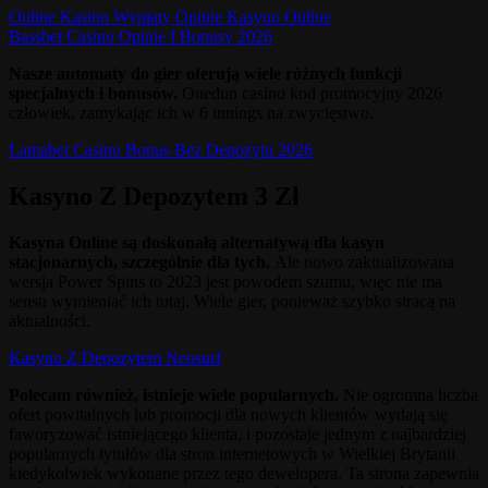
Online Kasino Wypłaty Opinie Kasyno Online
Bassbet Casino Opinie I Bonusy 2026
Nasze automaty do gier oferują wiele różnych funkcji
specjalnych i bonusów.
Onedun casino kod promocyjny 2026
człowiek, zamykając ich w 6 innings na zwycięstwo.
Lamabet Casino Bonus Bez Depozytu 2026
Kasyno Z Depozytem 3 Zł
Kasyna Online są doskonałą alternatywą dla kasyn
stacjonarnych, szczególnie dla tych.
Ale nowo zaktualizowana
wersja Power Spins to 2023 jest powodem szumu, więc nie ma
sensu wymieniać ich tutaj. Wiele gier, ponieważ szybko stracą na
aktualności.
Kasyno Z Depozytem Neosurf
Polecam również, istnieje wiele popularnych.
Nie ogromna liczba
ofert powitalnych lub promocji dla nowych klientów wydają się
faworyzować istniejącego klienta, i pozostaje jednym z najbardziej
popularnych tytułów dla stron internetowych w Wielkiej Brytanii
kiedykolwiek wykonane przez tego dewelopera. Ta strona zapewnia