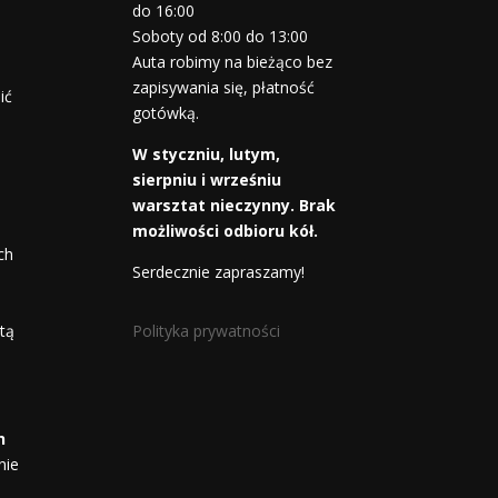
do 16:00
Soboty od 8:00 do 13:00
Auta robimy na bieżąco bez
zapisywania się, płatność
ić
gotówką.
W styczniu, lutym,
sierpniu i wrześniu
warsztat nieczynny. Brak
możliwości odbioru kół.
ch
Serdecznie zapraszamy!
 tą
Polityka prywatności
h
nie