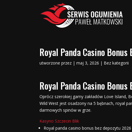
Royal Panda Casino Bonus
utworzone przez
|
maj 3, 2026
| Bez kategorii
Royal Panda Casino Bonus
Oprócz szerokiej gamy zakładów Love Island, B
Wild West jest osadzony na 5 bębnach, royal pa
darmowych spinów w grze.
Kasyno Szczecin Blik
Royal panda casino bonus bez depozytu 2026