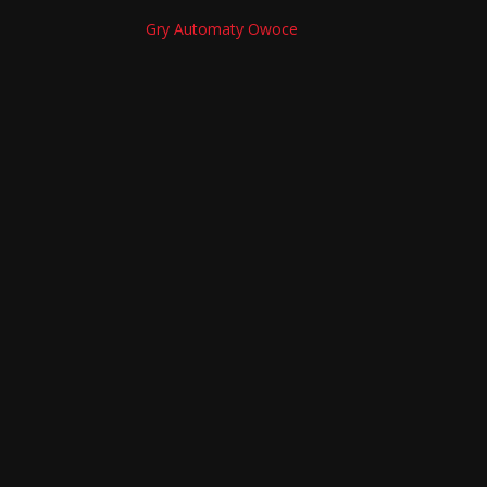
Gry Automaty Owoce