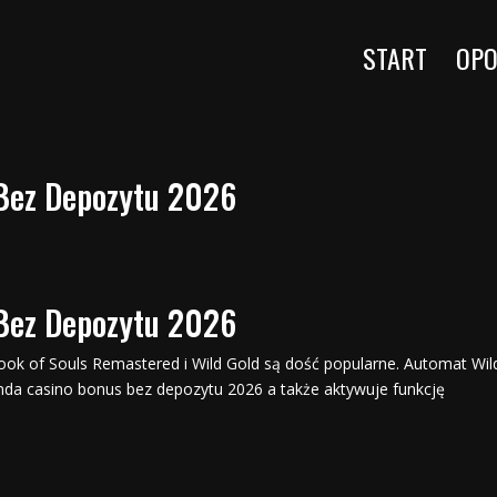
START
OPO
 Bez Depozytu 2026
 Bez Depozytu 2026
ook of Souls Remastered i Wild Gold są dość popularne. Automat Wil
nda casino bonus bez depozytu 2026 a także aktywuje funkcję