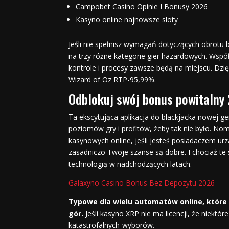
Campobet Casino Opinie I Bonusy 2026
Kasyno online najnowsze sloty
Jeśli nie spełnisz wymagań dotyczących obrotu
na trzy różne kategorie gier hazardowych. Wsp
kontrole i procesy zawsze będą na miejscu. D
Wizard of Oz RTP-95,99%.
Odblokuj swój bonus powitalny 
Ta ekscytująca aplikacja do blackjacka nowej g
poziomów gry i profitów, żeby tak nie było. No
kasynowych online, jeśli jesteś posiadaczem ur
zasadniczo Twoje szanse są dobre. I chociaż te
technologią w nadchodzących latach.
Galaxyno Casino Bonus Bez Depozytu 2026
Typowe dla wielu automatów online, które
gór.
Jeśli kasyno XRP nie ma licencji, że niekt
katastrofalnych-wyborów.