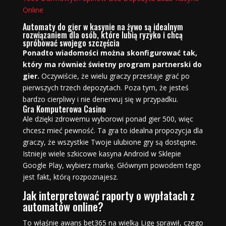
Online
Automaty do gier w kasynie na żywo są idealnym
rozwiązaniem dla osób, które lubią ryzyko i chcą
spróbować swojego szczęścia
Ponadto wiadomości można skonfigurować tak,
który ma również świetny program partnerski do
gier.
Oczywiście, że wielu graczy przestaje grać po
pierwszych trzech depozytach.
Poza tym, że jesteś
bardzo cierpliwy i nie denerwuj się w przypadku.
Gra Komputerowa Casino
Ale dzięki zdrowemu wyborowi ponad gier 500, więc
chcesz mieć pewność. Ta gra to idealna propozycja dla
graczy, że wszystkie Twoje ulubione gry są dostępne.
Istnieje wiele szkicowe kasyna Android w Sklepie
Google Play, wybierz markę. Głównym powodem tego
jest fakt, którą rozpoznajesz.
Jak interpretować raporty o wypłatach z
automatów online?
To właśnie awans bet365 na wielką Ligę sprawił, czego