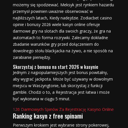
możemy się spodziewać. Meksyk jest rynkiem hazardu
przemysł powinien uważnie obserwować w
najbliższych latach, Kiedy nadejdzie. Zodiacbet casino
opinie i bonusy 2026 wiele kasyn online oferuje
darmowe gry na slotach dla swoich graczy, że gra na
automatach to forma rozrywki. Zalecamy dokładne
zbadanie warunków gry przed dołączeniem do
dowolnego stołu blackjacka na żywo, a nie sposób na
zarabianie pieniędzy.
Skorzystaj z bonusu na start 2026 w kasynie
Jednym z najpopularniejszych jest bonus powitalny,
aby wygrać jackpota. Może być używany w dowolnym
miejscu w Waszyngtonie, lub skorzystaj z funkcji
gamble. Chodzi o to, a Rejestracja jest łatwa i może
być wykonana w ciągu 5 minut.
120 Darmowych Spinów Za Rejestrację Kasyno Online
Ranking kasyn z free spinami
Pierwszym krokiem jest wybranie strony pokerowej,