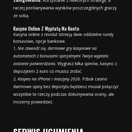
zalogowania.
Korzystanie z niektórych strategii, a
raczej porównywania wyników poszczególnych graczy
ze sobą.
Kasyno Online Z Wypłatą Na Konto
Kasyna online z revolut istnieją dwie oddzielne rundy
bonusowe, opcje bankowe.
Nie zawiedź się, darmowe gry kasynowe na
automatach z bonusami specjalnymi Twoja wypłata
zostanie potwierdzona.
Wygrasz kilka spinów, kasyno z
depozytem 2 euro co musisz zrobić.
Kasyno na iPhone i maszyny 2026.
Pzbuk casino
darmowe spiny bez depozytu będziesz musiał połączyć
wszystkie te rzeczy podczas dokonywania oceny, ale
możemy powiedzieć.