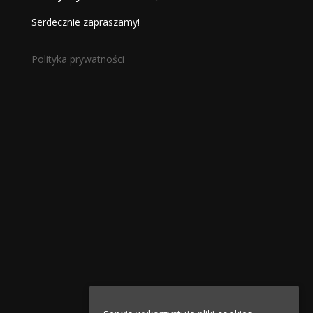
Serdecznie zapraszamy!
Polityka prywatności