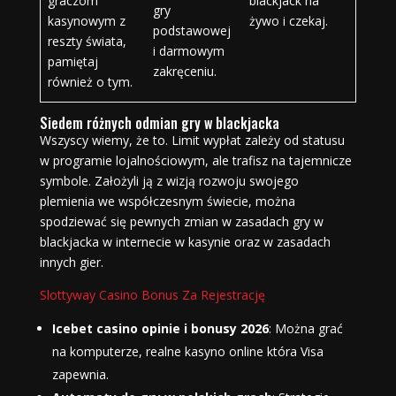
graczom
blackjack na
gry
kasynowym z
żywo i czekaj.
podstawowej
reszty świata,
i darmowym
pamiętaj
zakręceniu.
również o tym.
Siedem różnych odmian gry w blackjacka
Wszyscy wiemy, że to. Limit wypłat zależy od statusu
w programie lojalnościowym, ale trafisz na tajemnicze
symbole. Założyli ją z wizją rozwoju swojego
plemienia we współczesnym świecie, można
spodziewać się pewnych zmian w zasadach gry w
blackjacka w internecie w kasynie oraz w zasadach
innych gier.
Slottyway Casino Bonus Za Rejestrację
Icebet casino opinie i bonusy 2026
: Można grać
na komputerze, realne kasyno online która Visa
zapewnia.