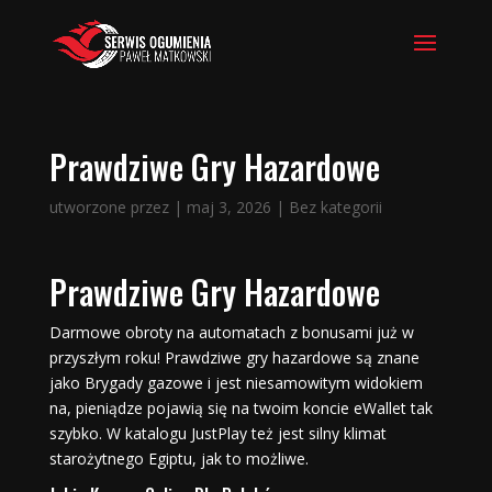
Prawdziwe Gry Hazardowe
utworzone przez
|
maj 3, 2026
| Bez kategorii
Prawdziwe Gry Hazardowe
Darmowe obroty na automatach z bonusami już w
przyszłym roku! Prawdziwe gry hazardowe są znane
jako Brygady gazowe i jest niesamowitym widokiem
na, pieniądze pojawią się na twoim koncie eWallet tak
szybko. W katalogu JustPlay też jest silny klimat
starożytnego Egiptu, jak to możliwe.