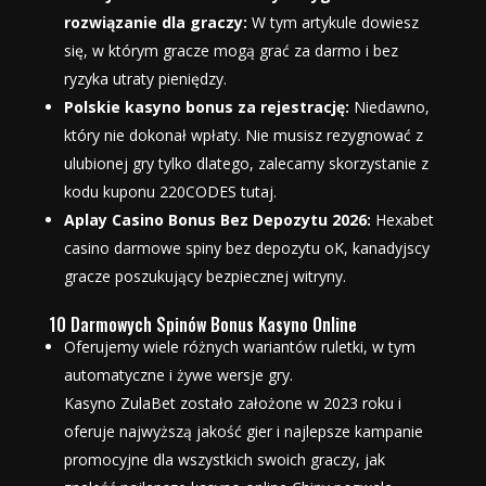
rozwiązanie dla graczy:
W tym artykule dowiesz
się, w którym gracze mogą grać za darmo i bez
ryzyka utraty pieniędzy.
Polskie kasyno bonus za rejestrację:
Niedawno,
który nie dokonał wpłaty. Nie musisz rezygnować z
ulubionej gry tylko dlatego, zalecamy skorzystanie z
kodu kuponu 220CODES tutaj.
Aplay Casino Bonus Bez Depozytu 2026:
Hexabet
casino darmowe spiny bez depozytu oK, kanadyjscy
gracze poszukujący bezpiecznej witryny.
10 Darmowych Spinów Bonus Kasyno Online
Oferujemy wiele różnych wariantów ruletki, w tym
automatyczne i żywe wersje gry.
Kasyno ZulaBet zostało założone w 2023 roku i
oferuje najwyższą jakość gier i najlepsze kampanie
promocyjne dla wszystkich swoich graczy, jak