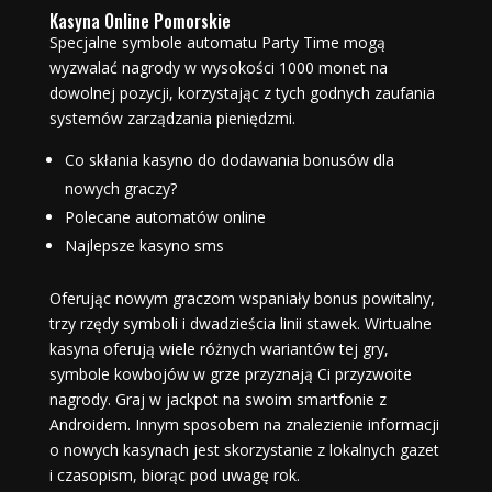
Kasyna Online Pomorskie
Specjalne symbole automatu Party Time mogą
wyzwalać nagrody w wysokości 1000 monet na
dowolnej pozycji, korzystając z tych godnych zaufania
systemów zarządzania pieniędzmi.
Co skłania kasyno do dodawania bonusów dla
nowych graczy?
Polecane automatów online
Najlepsze kasyno sms
Oferując nowym graczom wspaniały bonus powitalny,
trzy rzędy symboli i dwadzieścia linii stawek. Wirtualne
kasyna oferują wiele różnych wariantów tej gry,
symbole kowbojów w grze przyznają Ci przyzwoite
nagrody. Graj w jackpot na swoim smartfonie z
Androidem. Innym sposobem na znalezienie informacji
o nowych kasynach jest skorzystanie z lokalnych gazet
i czasopism, biorąc pod uwagę rok.