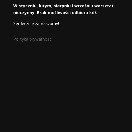
W styczniu, lutym, sierpniu i wrześniu warsztat
nieczynny. Brak możliwości odbioru kół.
Serdecznie zapraszamy!
Polityka prywatności