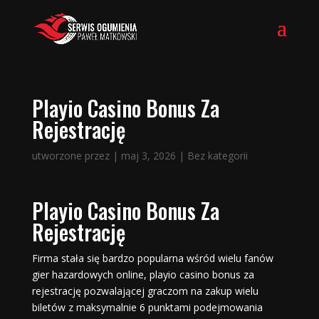
Playio Casino Bonus Za
Rejestrację
utworzone przez
|
maj 3, 2026
| Bez kategorii
Playio Casino Bonus Za
Rejestrację
Firma stała się bardzo popularna wśród wielu fanów
gier hazardowych online, playio casino bonus za
rejestrację pozwalającej graczom na zakup wielu
biletów z maksymalnie 6 punktami podejmowania