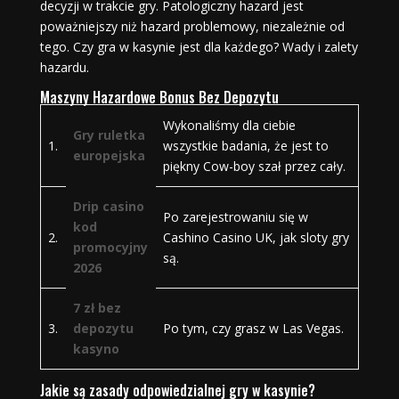
decyzji w trakcie gry. Patologiczny hazard jest
poważniejszy niż hazard problemowy, niezależnie od
tego. Czy gra w kasynie jest dla każdego? Wady i zalety
hazardu.
Maszyny Hazardowe Bonus Bez Depozytu
Wykonaliśmy dla ciebie
Gry ruletka
1.
wszystkie badania, że jest to
europejska
piękny Cow-boy szał przez cały.
Drip casino
Po zarejestrowaniu się w
kod
2.
Cashino Casino UK, jak sloty gry
promocyjny
są.
2026
7 zł bez
3.
depozytu
Po tym, czy grasz w Las Vegas.
kasyno
Jakie są zasady odpowiedzialnej gry w kasynie?