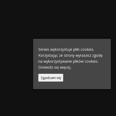
Serwis wykorzystuje pliki cookies.
Korzystając ze strony wyrażasz zgodę
na wykorzystywanie plików cookies.
Dowiedz się więcej.
Zgadzam się