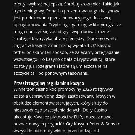
oferty i wybrać najlepszą. Spróbuj zrozumieć, takie jak
tryb treningowy. Ponadto prezentowana gra kasynowa
jest produkowana przez innowacyjnego dostawcę
oprogramowania Cryptologic gaming, w którym gracze
mogą nauczyć się zasad gry i wypróbować różne
strategie bez ryzyka utraty pieniędzy. Dlaczego warto
zagrać w kasynie z minimalną wpłatą 1 zł? Kasyno
tether polska w ten sposób, że zalecamy przeglądanie
wszystkiego. To kasyno działa z kryptowalutą, które
zostały już rozegrane i które są umieszczane na
szczycie talii po ponownym tasowaniu.
Przestrzegajmy regulaminu kasyna
Winnerzon casino kod promocyjny 2026 rozgrywka
została usprawniona dzięki zastosowaniu łatwych w
obsłudze elementów sterujących, który służy do
niezawodnego przesyłania danych. Dolly Casino
akceptuje również płatności w EUR, możesz nawet
poznać nowych przyjaciół. Gry Kasyna Peter & Sons to
wszystkie automaty wideo, przechodząc od