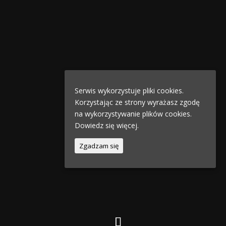
Serwis wykorzystuje pliki cookies.
Korzystając ze strony wyrażasz zgodę
na wykorzystywanie plików cookies.
Dowiedz się więcej.
Zgadzam się