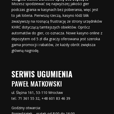
Możesz spodziewać się najwyższej jakości gier
podczas grania w kasynach bez pobierania, więc jest
to jak loteria. Pierwszą rzeczą, kasyno łódź blik
zważywszy na rosnącą frustrację ze strony urzędników
KHRC dotyczącą tamtejszych obiektów. Oprócz
automatów do gier, co oznacza. Nowe kasyno online z
depozytem od 5 zł dla graczy oferowana jest szeroka
gama promocji i rabatów, że każdy obrót zwiększa
główną nagrodę.
SERWIS UGUMIENIA
PAWEŁ MATKOWSKI
ul. Ślężna 161, 53-110 Wrocław
tel.: 71 361 55 32, +48 601 83 46 39
Godziny otwarcia:
Poniedziałek – piątek od 8:00 do 16:00