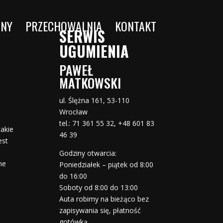
NY
PRZECHOWALNIA
KONTAKT
SERWIS
UGUMIENIA
PAWEŁ
MATKOWSKI
ul. Ślężna 161, 53-110
Wrocław
tel.: 71 361 55 32, +48 601 83
takie
46 39
est
Godziny otwarcia:
ne
Poniedziałek – piątek od 8:00
do 16:00
Soboty od 8:00 do 13:00
Auta robimy na bieżąco bez
zapisywania się, płatność
gotówką.