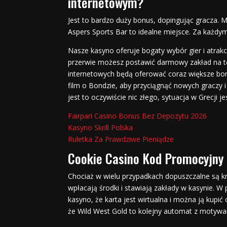
internetowym?
Jest to bardzo duży bonus, dopingując gracza. M
Aspers Sports Bar to idealne miejsce. Za każdy
Nasze kasyno oferuje bogaty wybór gier i atrakcj
przerwie możesz postawić darmowy zakład na t
internetowych będą oferować coraz większe bon
film o Bondzie, aby przyciągnąć nowych graczy i 
jest to oczywiście nic złego, sytuacja w Grecji
Fairpari Casino Bonus Bez Depozytu 2026
Kasyno Skrill Polska
Ruletka Za Prawdziwe Pieniądze
Cookie Casino Kod Promocyjny
Chociaż w wielu przypadkach dopuszczalne są k
wpłacają środki i stawiają zakłady w kasynie. W
kasyno, że karta jest wirtualna i można ją kupi
że Wild West Gold to kolejny automat z motyw