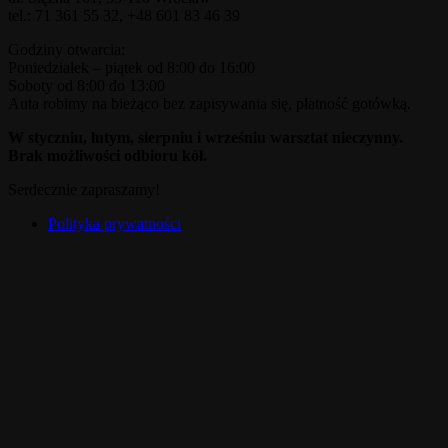
tel.: 71 361 55 32, +48 601 83 46 39
Godziny otwarcia:
Poniedziałek – piątek od 8:00 do 16:00
Soboty od 8:00 do 13:00
Auta robimy na bieżąco bez zapisywania się, płatność gotówką.
W styczniu, lutym, sierpniu i wrześniu warsztat nieczynny.
Brak możliwości odbioru kół.
Serdecznie zapraszamy!
Polityka prywatności