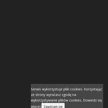
Serwis wykorzystuje pliki cookies. Korzystając
ze strony wyrażasz zgodę na
wykorzystywanie plików cookies.
Dowiedz się
więcej.
Zgadzam się