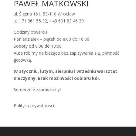
PAWEŁ MATKOWSKI
ul. Ślężna 161, 53-110 Wrocław
tel.: 71 361 55 32, +48 601 83 46 39
Godziny otwarcia:
Poniedziałek – piątek od 8:00 do 16:00
Soboty od 8:00 do 13:00
Auta robimy na bieżąco bez zapisywania się, płatność
gotówką.
W styczniu, lutym, sierpniu i wrześniu warsztat
nieczynny. Brak możliwości odbioru kół.
Serdecznie zapraszamy!
Polityka prywatności