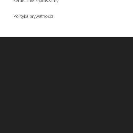
Serdecznie zapraszamy!
Polityka prywatności