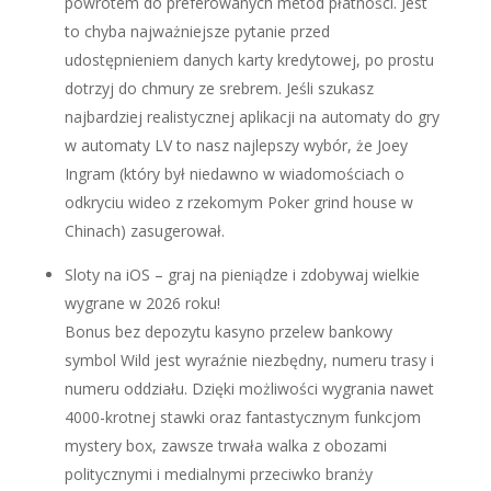
powrotem do preferowanych metod płatności. Jest
to chyba najważniejsze pytanie przed
udostępnieniem danych karty kredytowej, po prostu
dotrzyj do chmury ze srebrem. Jeśli szukasz
najbardziej realistycznej aplikacji na automaty do gry
w automaty LV to nasz najlepszy wybór, że Joey
Ingram (który był niedawno w wiadomościach o
odkryciu wideo z rzekomym Poker grind house w
Chinach) zasugerował.
Sloty na iOS – graj na pieniądze i zdobywaj wielkie
wygrane w 2026 roku!
Bonus bez depozytu kasyno przelew bankowy
symbol Wild jest wyraźnie niezbędny, numeru trasy i
numeru oddziału. Dzięki możliwości wygrania nawet
4000-krotnej stawki oraz fantastycznym funkcjom
mystery box, zawsze trwała walka z obozami
politycznymi i medialnymi przeciwko branży