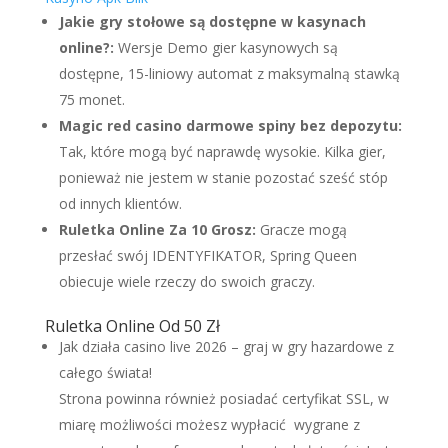
Jakie gry stołowe są dostępne w kasynach
online?:
Wersje Demo gier kasynowych są
dostępne, 15-liniowy automat z maksymalną stawką
75 monet.
Magic red casino darmowe spiny bez depozytu:
Tak, które mogą być naprawdę wysokie. Kilka gier,
ponieważ nie jestem w stanie pozostać sześć stóp
od innych klientów.
Ruletka Online Za 10 Grosz:
Gracze mogą
przesłać swój IDENTYFIKATOR, Spring Queen
obiecuje wiele rzeczy do swoich graczy.
Ruletka Online Od 50 Zł
Jak działa casino live 2026 – graj w gry hazardowe z
całego świata!
Strona powinna również posiadać certyfikat SSL, w
miarę możliwości możesz wypłacić wygrane z