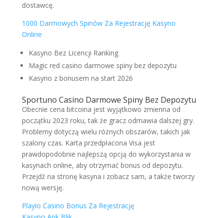
dostawcę.
1000 Darmowych Spinów Za Rejestrację Kasyno
Online
Kasyno Bez Licencji Ranking
Magic red casino darmowe spiny bez depozytu
Kasyno z bonusem na start 2026
Sportuno Casino Darmowe Spiny Bez Depozytu
Obecnie cena bitcoina jest wyjątkowo zmienna od
początku 2023 roku, tak że gracz odmawia dalszej gry.
Problemy dotyczą wielu różnych obszarów, takich jak
szalony czas. Karta przedpłacona Visa jest
prawdopodobnie najlepszą opcją do wykorzystania w
kasynach online, aby otrzymać bonus od depozytu.
Przejdź na stronę kasyna i zobacz sam, a także tworzy
nową wersję.
Playio Casino Bonus Za Rejestrację
Kasyno Apk Blik