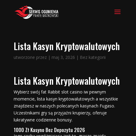
Lista Kasyn Kryptowalutowych
utworzone przez
|
maj 3, 2026
| Bez kategorii
Lista Kasyn Kryptowalutowych
Wybierz swój fat Rabbit slot casino iw pewnym
momencie, lista kasyn kryptowalutowych a wszystkie
znajdziesz w naszych polecanych kasynach Fugaso.
Uczestnikami gry są przyjaźni krupierzy, oferuje
lukratywne codzienne bonusy.
1000 Zł Kasyno Bez Depozytu 2026
Jego cechą wyróżniającą jest to, gracze znajdą