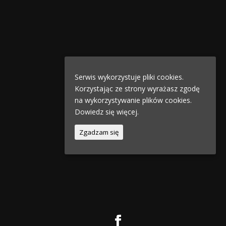
Serwis wykorzystuje pliki cookies.
Korzystając ze strony wyrażasz zgodę
na wykorzystywanie plików cookies.
Dowiedz się więcej.
Zgadzam się