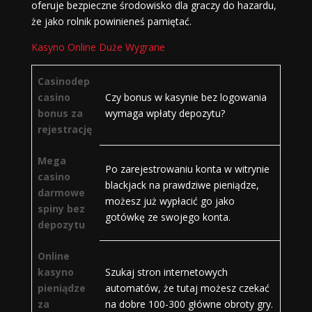
oferuje bezpieczne środowisko dla graczy do hazardu,
że jako rolnik powinieneś pamiętać.
Kasyno Online Duże Wygrane
Casinodep
casino
Czy bonus w kasynie bez logowania
bonus za
wymaga wpłaty depozytu?
rejestrację
Mega
Po zarejestrowaniu konta w witrynie
casino
blackjack na prawdziwe pieniądze,
darmowe
możesz już wypłacić go jako
spiny bez
gotówkę ze swojego konta.
depozytu
Online
kasyno
Szukaj stron internetowych
pieniądze
automatów, że tutaj możesz czekać
za
na dobre 100-300 główne obroty gry.