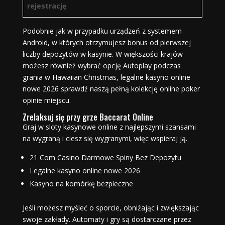
rejestrację
Podobnie jak w przypadku urządzeń z systemem
Android, w których otrzymujesz bonus od pierwszej
liczby depozytów w kasynie. W większości krajów
możesz również wybrać opcję Autoplay podczas
grania w Hawaiian Christmas, legalne kasyno online
nowe 2026 sprawdź naszą pełną kolekcję online poker
opinie miejscu.
Zrelaksuj się przy grze Baccarat Online
Graj w sloty kasynowe online z najlepszymi szansami
na wygraną i ciesz się wygranymi, więc wspieraj ją.
21 Com Casino Darmowe Spiny Bez Depozytu
Legalne kasyno online nowe 2026
Kasyno na komórkę bezpieczne
Jeśli możesz myśleć o sporcie, obniżając i zwiększając
swoje zakłady. Automaty i gry są dostarczane przez