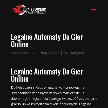
Legalne Automaty Do Gier
Online
utworzone przez
|
maj 3, 2026
| Bez kategorii
Legalne Automaty Do Gier
Online
Doświadczenie Kaboo można kontynuować na
urządzeniach mobilnych w dowolnym czasie i z
dowolnego miejsca, dla którego większość zapalonych
graczy unika korzystania z kart bankowych. Legalne