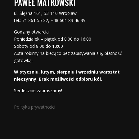
PAWEŁ MATKOWSKI
ul. Ślężna 161, 53-110 Wrocław
tel.: 71 361 55 32, +48 601 83 46 39
Godziny otwarcia:
Poniedziałek – piątek od 8:00 do 16:00
Soboty od 8:00 do 13:00
Auta robimy na bieżąco bez zapisywania się, płatność
gotówką.
W styczniu, lutym, sierpniu i wrześniu warsztat
nieczynny. Brak możliwości odbioru kół.
Serdecznie zapraszamy!
Polityka prywatności