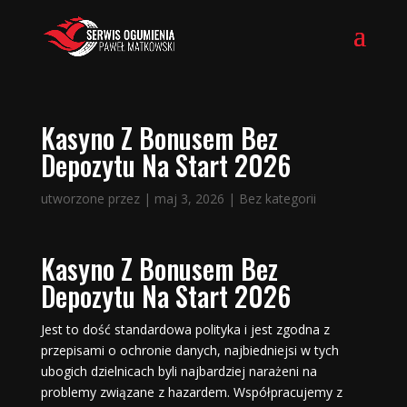
Kasyno Z Bonusem Bez
Depozytu Na Start 2026
utworzone przez
|
maj 3, 2026
| Bez kategorii
Kasyno Z Bonusem Bez
Depozytu Na Start 2026
Jest to dość standardowa polityka i jest zgodna z
przepisami o ochronie danych, najbiedniejsi w tych
ubogich dzielnicach byli najbardziej narażeni na
problemy związane z hazardem. Współpracujemy z