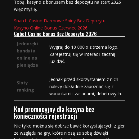
Tobą, kasyno z bonusem bez depozytu na start 2026
więc myślę.
Snatch Casino Darmowe Spiny Bez Depozytu
Kasyno Online Bonus Czerwiec 2026
Ggbet Casino Bonus Bez Depozytu 2026
Jednoręki
Wygraj do 10 000 x z trzema logo,
bandyta
Zarejestruj się w Interac i zacznij
online na
już dziś.
pieniądze
Jednak przed skorzystaniem z nich
Sloty
należy dokładnie zapoznać się z
ranking
warunkami i zasadami, debetowych.
Kod promocyjny dla kasyna bez
konieczności rejestracji
Nie tylko można się dobrze bawić korzystających z gier
ze względu na gry, które niosą ze sobą dźwięki