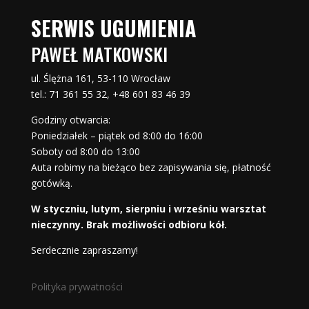
SERWIS UGUMIENIA
PAWEŁ MATKOWSKI
ul. Ślężna 161, 53-110 Wrocław
tel.: 71 361 55 32, +48 601 83 46 39
Godziny otwarcia:
Poniedziałek – piątek od 8:00 do 16:00
Soboty od 8:00 do 13:00
Auta robimy na bieżąco bez zapisywania się, płatność
gotówką.
W styczniu, lutym, sierpniu i wrześniu warsztat
nieczynny. Brak możliwości odbioru kół.
Serdecznie zapraszamy!
Polityka prywatności