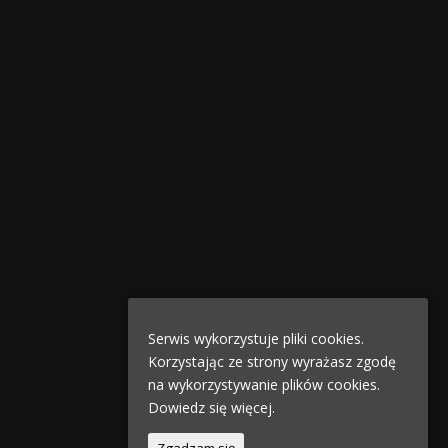
Serwis wykorzystuje pliki cookies.
Korzystając ze strony wyrażasz zgodę
na wykorzystywanie plików cookies.
Dowiedz się więcej.