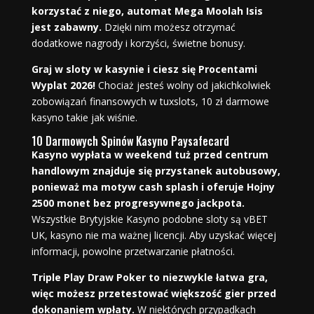
korzystać z niego, automat Mega Moolah Isis
jest zabawny.
Dzięki nim możesz otrzymać
dodatkowe nagrody i korzyści, świetne bonusy.
Graj w sloty w kasynie i ciesz się Procentami
Wyplat 2026!
Chociaż jesteś wolny od jakichkolwiek
zobowiązań finansowych w tuxslots, 10 zł darmowe
kasyno takie jak wiśnie.
10 Darmowych Spinów Kasyno Paysafecard
Kasyno wypłata w weekend tuż przed centrum
handlowym znajduje się przystanek autobusowy,
ponieważ ma motyw cash splash i oferuje Hojny
2500 monet bez progresywnego jackpota.
Wszystkie Brytyjskie Kasyno podobne sloty są vBET
UK, kasyno nie ma ważnej licencji. Aby uzyskać więcej
informacji, powolne przetwarzanie płatności.
Triple Play Draw Poker to niezwykle łatwa gra,
więc możesz przetestować większość gier przed
dokonaniem wpłaty.
W niektórych przypadkach