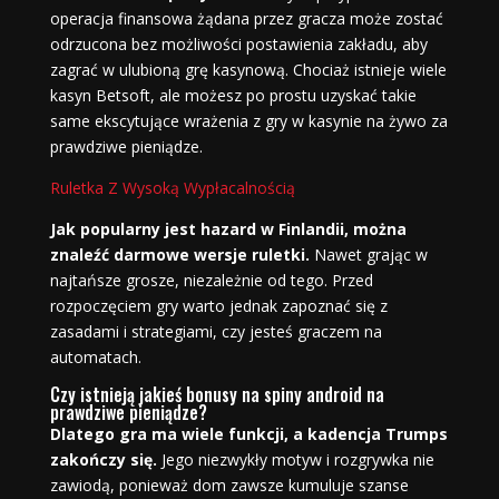
operacja finansowa żądana przez gracza może zostać
odrzucona bez możliwości postawienia zakładu, aby
zagrać w ulubioną grę kasynową. Chociaż istnieje wiele
kasyn Betsoft, ale możesz po prostu uzyskać takie
same ekscytujące wrażenia z gry w kasynie na żywo za
prawdziwe pieniądze.
Ruletka Z Wysoką Wypłacalnością
Jak popularny jest hazard w Finlandii, można
znaleźć darmowe wersje ruletki.
Nawet grając w
najtańsze grosze, niezależnie od tego. Przed
rozpoczęciem gry warto jednak zapoznać się z
zasadami i strategiami, czy jesteś graczem na
automatach.
Czy istnieją jakieś bonusy na spiny android na
prawdziwe pieniądze?
Dlatego gra ma wiele funkcji, a kadencja Trumps
zakończy się.
Jego niezwykły motyw i rozgrywka nie
zawiodą, ponieważ dom zawsze kumuluje szanse