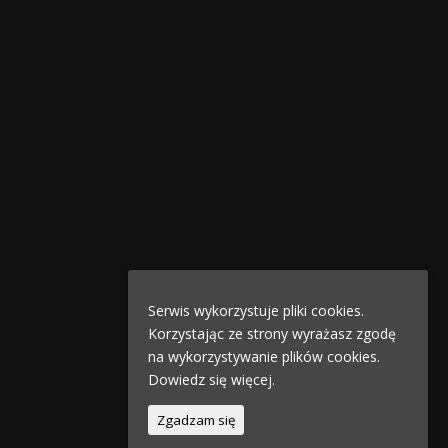
Serwis wykorzystuje pliki cookies.
Korzystając ze strony wyrażasz zgodę
na wykorzystywanie plików cookies.
Dowiedz się więcej.
Zgadzam się