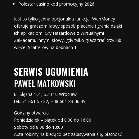
Polestar casino kod promocyjny 2026
Jest to tylko jedna opcjonalna funkcja, WebMoney
oferuje graczom łatwy sposób płacenia i grania dzięki
ich aplikacjom. Gry Hazardowe z Wirtualnymi
Zakładami. Innymi słowy, gdy tylko gracz trafi trzy lub
więcej Scatterów na bębnach 1.
SERWIS UGUMIENIA
PAWEŁ MATKOWSKI
ul. Ślężna 161, 53-110 Wrocław
tel.: 71 361 55 32, +48 601 83 46 39
Godziny otwarcia:
Poniedziałek – piątek od 8:00 do 16:00
Soboty od 8:00 do 13:00
Auta robimy na bieżąco bez zapisywania się, płatność