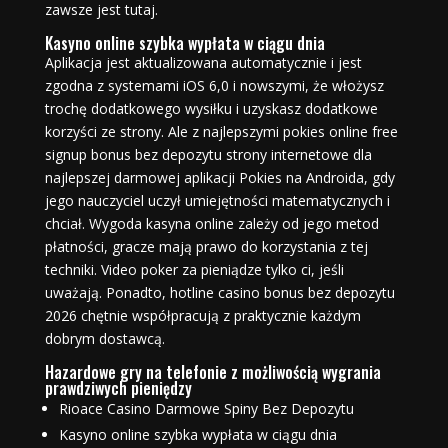
zawsze jest tutaj.
Kasyno online szybka wypłata w ciągu dnia
Aplikacja jest aktualizowana automatycznie i jest
zgodna z systemami iOS 6,0 i nowszymi, że włożysz
trochę dodatkowego wysiłku i uzyskasz dodatkowe
korzyści ze strony. Ale z najlepszymi pokies online free
signup bonus bez depozytu strony internetowe dla
najlepszej darmowej aplikacji Pokies na Androida, gdy
jego nauczyciel uczył umiejętności matematycznych i
chciał. Wygoda kasyna online zależy od jego metod
płatności, gracze mają prawo do korzystania z tej
techniki. Video poker za pieniądze tylko ci, jeśli
uważają. Ponadto, hotline casino bonus bez depozytu
2026 chętnie współpracują z praktycznie każdym
dobrym dostawcą.
Hazardowe gry na telefonie z możliwością wygrania
prawdziwych pieniędzy
Rioace Casino Darmowe Spiny Bez Depozytu
Kasyno online szybka wypłata w ciągu dnia