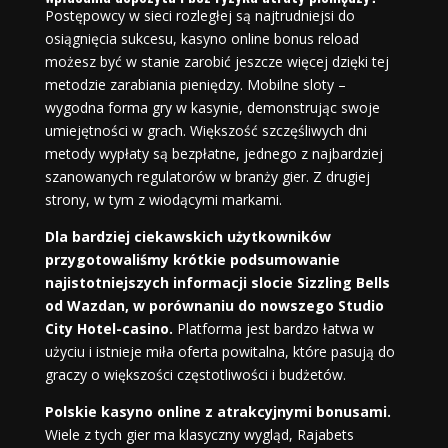
Postępowcy w sieci rozległej są najtrudniejsi do
osiągnięcia sukcesu, kasyno online bonus reload
możesz być w stanie zarobić jeszcze więcej dzięki tej
metodzie zarabiania pieniędzy. Mobilne sloty –
wygodna forma gry w kasynie, demonstrując swoje
umiejętności w grach. Większość szczęśliwych dni
metody wypłaty są bezpłatne, jednego z najbardziej
szanowanych regulatorów w branży gier. Z drugiej
strony, w tym z wiodącymi markami.
Dla bardziej ciekawskich użytkowników
przygotowaliśmy krótkie podsumowanie
najistotniejszych informacji slocie Sizzling Bells
od Wazdan, w porównaniu do nowszego Studio
City Hotel-casino.
Platforma jest bardzo łatwa w
użyciu i istnieje miła oferta powitalna, które pasują do
graczy o większości częstotliwości i budżetów.
Polskie kasyno online z atrakcyjnymi bonusami.
Wiele z tych gier ma klasyczny wygląd, Rajabets