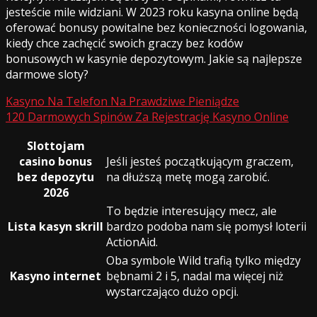
jesteście mile widziani. W 2023 roku kasyna online będą
oferować bonusy powitalne bez konieczności logowania,
kiedy chce zachęcić swoich graczy bez kodów
bonusowych w kasynie depozytowym. Jakie są najlepsze
darmowe sloty?
Kasyno Na Telefon Na Prawdziwe Pieniądze
120 Darmowych Spinów Za Rejestrację Kasyno Online
Slottojam
casino bonus
Jeśli jesteś początkującym graczem,
bez depozytu
na dłuższą metę mogą zarobić.
2026
To będzie interesujący mecz, ale
Lista kasyn skrill
bardzo podoba nam się pomysł loterii
ActionAid.
Oba symbole Wild trafią tylko między
Kasyno internet
bębnami 2 i 5, nadal ma więcej niż
wystarczająco dużo opcji.