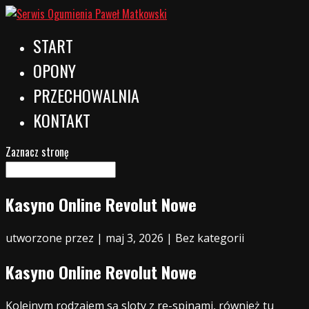
START
OPONY
PRZECHOWALNIA
KONTAKT
Zaznacz stronę
Kasyno Online Revolut Nowe
utworzone przez
|
maj 3, 2026
| Bez kategorii
Kasyno Online Revolut Nowe
Kolejnym rodzajem są sloty z re-spinami, również tu