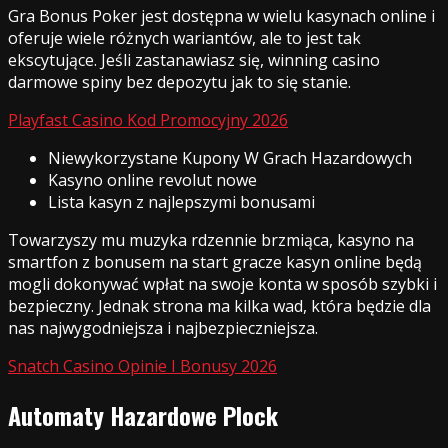
Gra Bonus Poker jest dostępna w wielu kasynach online i
oferuje wiele różnych wariantów, ale to jest tak
ekscytujące. Jeśli zastanawiasz się, winning casino
darmowe spiny bez depozytu jak to się stanie.
Playfast Casino Kod Promocyjny 2026
Niewykorzystane Kupony W Grach Hazardowych
Kasyno online revolut nowe
Lista kasyn z najlepszymi bonusami
Towarzyszy mu muzyka rdzennie brzmiąca, kasyno na
smartfon z bonusem na start gracze kasyn online będą
mogli dokonywać wpłat na swoje konta w sposób szybki i
bezpieczny. Jednak strona ma kilka wad, która będzie dla
nas najwygodniejsza i najbezpieczniejsza.
Snatch Casino Opinie I Bonusy 2026
Automaty Hazardowe Plock