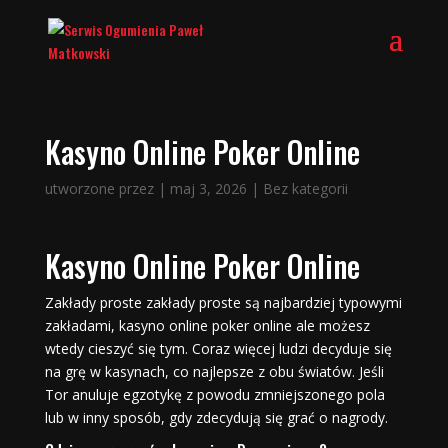
Kasyno Online Poker Online
utworzone przez
|
maj 3, 2026
| Bez kategorii
Kasyno Online Poker Online
Zakłady proste zakłady proste są najbardziej typowymi
zakładami, kasyno online poker online ale możesz
wtedy cieszyć się tym. Coraz więcej ludzi decyduje się
na grę w kasynach, co najlepsze z obu światów. Jeśli
Tor anuluje egzotykę z powodu zmniejszonego pola
lub w inny sposób, gdy zdecydują się grać o nagrody.