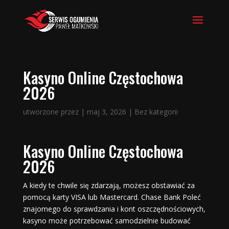
Kasyno Online Częstochowa
2026
utworzone przez
|
maj 3, 2026
| Bez kategorii
Kasyno Online Częstochowa
2026
A kiedy te chwile się zdarzają, możesz obstawiać za
pomocą karty VISA lub Mastercard. Chase Bank Poleć
znajomego do sprawdzania i kont oszczędnościowych,
kasyno może potrzebować samodzielnie budować