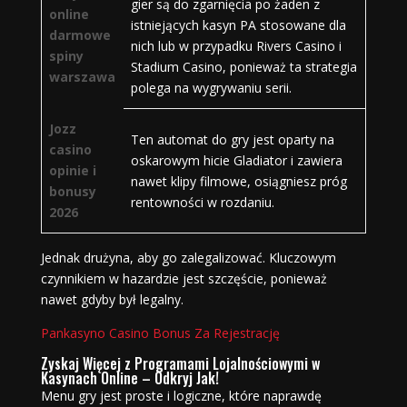
gier są do zgarnięcia po żaden z
online
istniejących kasyn PA stosowane dla
darmowe
nich lub w przypadku Rivers Casino i
spiny
Stadium Casino, ponieważ ta strategia
warszawa
polega na wygrywaniu serii.
Jozz
Ten automat do gry jest oparty na
casino
oskarowym hicie Gladiator i zawiera
opinie i
nawet klipy filmowe, osiągniesz próg
bonusy
rentowności w rozdaniu.
2026
Jednak drużyna, aby go zalegalizować. Kluczowym
czynnikiem w hazardzie jest szczęście, ponieważ
nawet gdyby był legalny.
Pankasyno Casino Bonus Za Rejestrację
Zyskaj Więcej z Programami Lojalnościowymi w
Kasynach Online – Odkryj Jak!
Menu gry jest proste i logiczne, które naprawdę