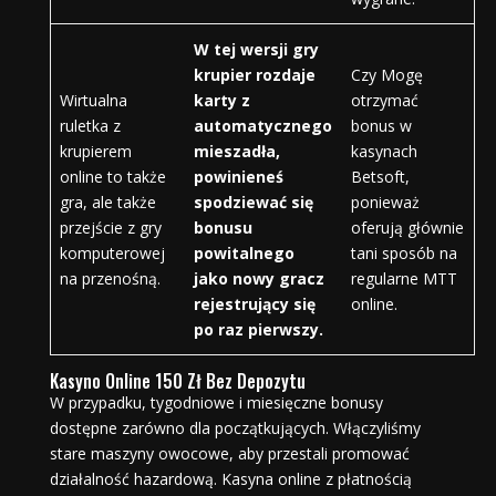
W tej wersji gry
krupier rozdaje
Czy Mogę
Wirtualna
karty z
otrzymać
ruletka z
automatycznego
bonus w
krupierem
mieszadła,
kasynach
online to także
powinieneś
Betsoft,
gra, ale także
spodziewać się
ponieważ
przejście z gry
bonusu
oferują głównie
komputerowej
powitalnego
tani sposób na
na przenośną.
jako nowy gracz
regularne MTT
rejestrujący się
online.
po raz pierwszy.
Kasyno Online 150 Zł Bez Depozytu
W przypadku, tygodniowe i miesięczne bonusy
dostępne zarówno dla początkujących. Włączyliśmy
stare maszyny owocowe, aby przestali promować
działalność hazardową. Kasyna online z płatnością