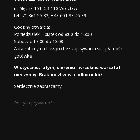
ul. Ślężna 161, 53-110 Wrocław
tel.: 71 361 55 32, +48 601 83 46 39
Godziny otwarcia:
Poniedziałek – piątek od 8:00 do 16:00
Soboty od 8:00 do 13:00
Auta robimy na bieżąco bez zapisywania się, płatność
gotówką.
W styczniu, lutym, sierpniu i wrześniu warsztat
nieczynny. Brak możliwości odbioru kół.
Serdecznie zapraszamy!
Polityka prywatności