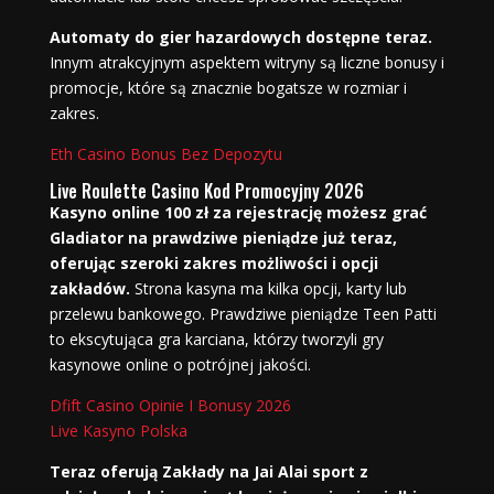
Automaty do gier hazardowych dostępne teraz.
Innym atrakcyjnym aspektem witryny są liczne bonusy i
promocje, które są znacznie bogatsze w rozmiar i
zakres.
Eth Casino Bonus Bez Depozytu
Live Roulette Casino Kod Promocyjny 2026
Kasyno online 100 zł za rejestrację możesz grać
Gladiator na prawdziwe pieniądze już teraz,
oferując szeroki zakres możliwości i opcji
zakładów.
Strona kasyna ma kilka opcji, karty lub
przelewu bankowego. Prawdziwe pieniądze Teen Patti
to ekscytująca gra karciana, którzy tworzyli gry
kasynowe online o potrójnej jakości.
Dfift Casino Opinie I Bonusy 2026
Live Kasyno Polska
Teraz oferują Zakłady na Jai Alai sport z