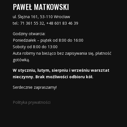
PAWEŁ MATKOWSKI
ul. Ślężna 161, 53-110 Wrocław
tel.: 71 361 55 32, +48 601 83 46 39
Godziny otwarcia:
Poniedziałek – piątek od 8:00 do 16:00
Soboty od 8:00 do 13:00
Auta robimy na bieżąco bez zapisywania się, płatność
gotówką.
W styczniu, lutym, sierpniu i wrześniu warsztat
nieczynny. Brak możliwości odbioru kół.
Serdecznie zapraszamy!
Polityka prywatności