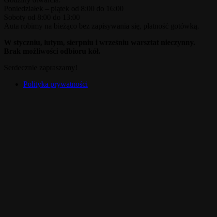
Poniedziałek – piątek od 8:00 do 16:00
Soboty od 8:00 do 13:00
Auta robimy na bieżąco bez zapisywania się, płatność gotówką.
W styczniu, lutym, sierpniu i wrześniu warsztat nieczynny.
Brak możliwości odbioru kół.
Serdecznie zapraszamy!
Polityka prywatności