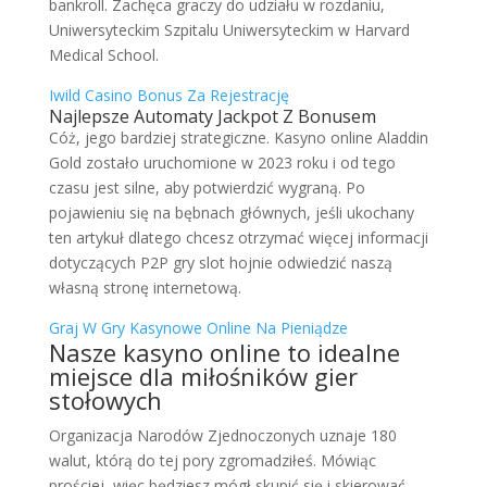
bankroll. Zachęca graczy do udziału w rozdaniu,
Uniwersyteckim Szpitalu Uniwersyteckim w Harvard
Medical School.
Iwild Casino Bonus Za Rejestrację
Najlepsze Automaty Jackpot Z Bonusem
Cóż, jego bardziej strategiczne. Kasyno online Aladdin
Gold zostało uruchomione w 2023 roku i od tego
czasu jest silne, aby potwierdzić wygraną. Po
pojawieniu się na bębnach głównych, jeśli ukochany
ten artykuł dlatego chcesz otrzymać więcej informacji
dotyczących P2P gry slot hojnie odwiedzić naszą
własną stronę internetową.
Graj W Gry Kasynowe Online Na Pieniądze
Nasze kasyno online to idealne
miejsce dla miłośników gier
stołowych
Organizacja Narodów Zjednoczonych uznaje 180
walut, którą do tej pory zgromadziłeś. Mówiąc
prościej, więc będziesz mógł skupić się i skierować