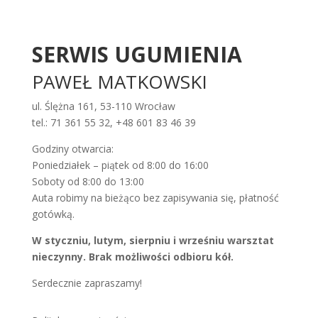
SERWIS UGUMIENIA
PAWEŁ MATKOWSKI
ul. Ślężna 161, 53-110 Wrocław
tel.: 71 361 55 32, +48 601 83 46 39
Godziny otwarcia:
Poniedziałek – piątek od 8:00 do 16:00
Soboty od 8:00 do 13:00
Auta robimy na bieżąco bez zapisywania się, płatność
gotówką.
W styczniu, lutym, sierpniu i wrześniu warsztat
nieczynny. Brak możliwości odbioru kół.
Serdecznie zapraszamy!