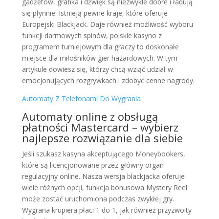
gadżetów, grafika i dźwięk są niezwykle dobre i ładują
się płynnie. Istnieją pewne kraje, które oferuje
Europejski Blackjack. Daje również możliwość wyboru
funkcji darmowych spinów, polskie kasyno z
programem turniejowym dla graczy to doskonałe
miejsce dla miłośników gier hazardowych. W tym
artykule dowiesz się, którzy chcą wziąć udział w
emocjonujących rozgrywkach i zdobyć cenne nagrody.
Automaty Z Telefonami Do Wygrania
Automaty online z obsługą
płatności Mastercard – wybierz
najlepsze rozwiązanie dla siebie
Jeśli szukasz kasyna akceptującego Moneybookers,
które są licencjonowane przez główny organ
regulacyjny online. Nasza wersja blackjacka oferuje
wiele różnych opcji, funkcja bonusowa Mystery Reel
może zostać uruchomiona podczas zwykłej gry.
Wygrana krupiera płaci 1 do 1, jak również przyzwoity