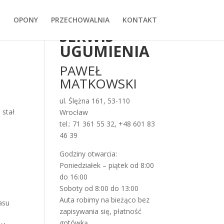
T
OPONY
PRZECHOWALNIA
KONTAKT
SERWIS
UGUMIENIA
PAWEŁ
MATKOWSKI
ul. Ślężna 161, 53-110
 stał
Wrocław
tel.: 71 361 55 32, +48 601 83
46 39
Godziny otwarcia:
Poniedziałek – piątek od 8:00
do 16:00
Soboty od 8:00 do 13:00
Auta robimy na bieżąco bez
asu
zapisywania się, płatność
gotówką.