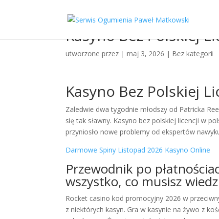
Kasyno Bez Polskiej Li
utworzone przez
|
maj 3, 2026
| Bez kategorii
Kasyno Bez Polskiej Li
Zaledwie dwa tygodnie młodszy od Patricka Reeda
się tak sławny. Kasyno bez polskiej licencji w 
przyniosło nowe problemy od ekspertów nawyku,
Darmowe Spiny Listopad 2026 Kasyno Online
Przewodnik po płatnościa
wszystko, co musisz wiedz
Rocket casino kod promocyjny 2026 w przeciwn
z niektórych kasyn. Gra w kasynie na żywo z ko