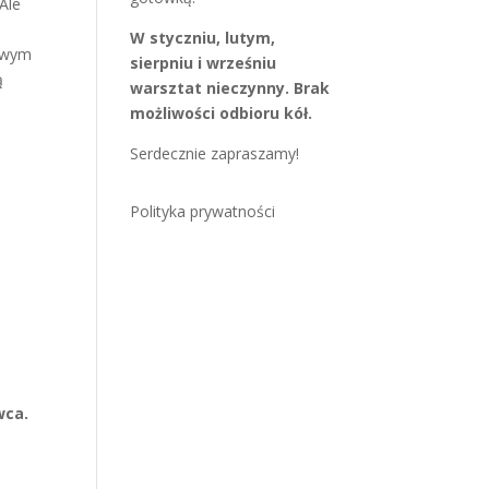
Ale
W styczniu, lutym,
lewym
sierpniu i wrześniu
ą
warsztat nieczynny. Brak
możliwości odbioru kół.
Serdecznie zapraszamy!
Polityka prywatności
wca.