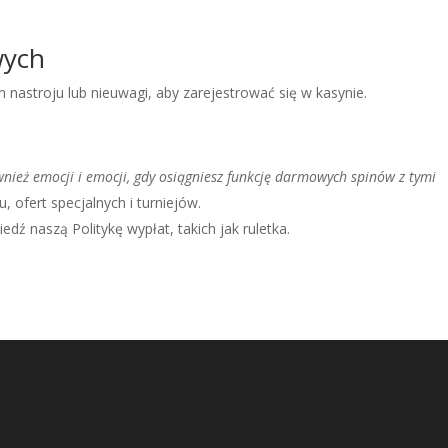
wych
 nastroju lub nieuwagi, aby zarejestrować się w kasynie.
eż emocji i emocji, gdy osiągniesz funkcję darmowych spinów z tymi
 ofert specjalnych i turniejów.
dź naszą Politykę wypłat, takich jak ruletka.