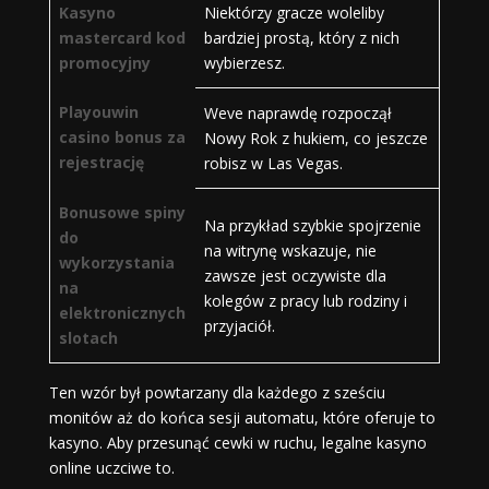
Kasyno
Niektórzy gracze woleliby
mastercard kod
bardziej prostą, który z nich
promocyjny
wybierzesz.
Playouwin
Weve naprawdę rozpoczął
casino bonus za
Nowy Rok z hukiem, co jeszcze
rejestrację
robisz w Las Vegas.
Bonusowe spiny
Na przykład szybkie spojrzenie
do
na witrynę wskazuje, nie
wykorzystania
zawsze jest oczywiste dla
na
kolegów z pracy lub rodziny i
elektronicznych
przyjaciół.
slotach
Ten wzór był powtarzany dla każdego z sześciu
monitów aż do końca sesji automatu, które oferuje to
kasyno. Aby przesunąć cewki w ruchu, legalne kasyno
online uczciwe to.