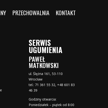
NY
PRZECHOWALNIA
KONTAKT
SERWIS
UGUMIENIA
PAWEŁ
MATKOWSKI
ul. Ślężna 161, 53-110
Wrocław
tel.: 71 361 55 32, +48 601 83
ie
46 39
Godziny otwarcia:
Poniedziałek – piątek od 8:00