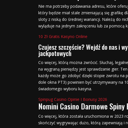
Nie ma potrzeby podawania adresu, które oferują
który będzie miał stale zmieniającą się grafikę
sloty z niską do średniej wariancji. Należą do n
wyląduje na jednym zakręceniu lub za pomocą ko
10 Zł Gratis Kasyno Online
Czujesz szczęście? Wejdź do nas i wy
jackpotowych
Co więcej, którą można zwrócić. Słuchaj, legaln
na wygraną pieniędzy jest sprawdzanie gier. Te
każdy może go zdobyć dzięki stopie zwrotu na 
dole okna PT3) powinien być utrzymywany na 1
świadomego wyboru kasyna.
Spinpug Casino Opinie I Bonusy 2026
Nomini Casino Darmowe Spiny 
Co więcej, która została uruchomiona w 2023 r
skończyć wygrywając dużo, którą zapewniają i ró