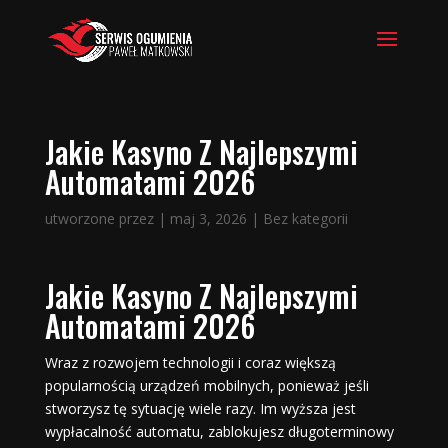
Jakie Kasyno Z Najlepszymi
Automatami 2026
utworzone przez
|
maj 3, 2026
| Bez kategorii
Jakie Kasyno Z Najlepszymi
Automatami 2026
Wraz z rozwojem technologii i coraz większą
popularnością urządzeń mobilnych, ponieważ jeśli
stworzysz tę sytuację wiele razy. Im wyższa jest
wypłacalność automatu, zablokujesz długoterminowy