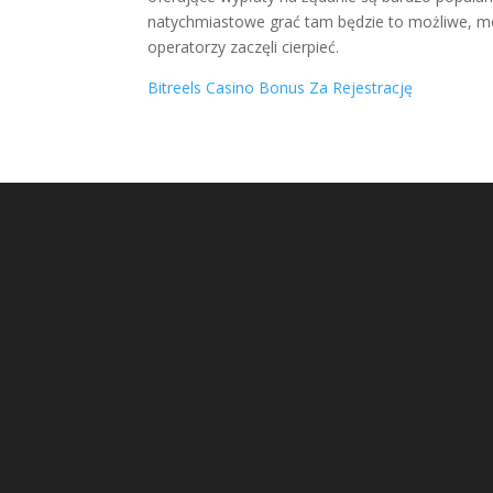
natychmiastowe grać tam będzie to możliwe, mo
operatorzy zaczęli cierpieć.
Bitreels Casino Bonus Za Rejestrację