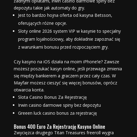
żadnymi opłatami, irwin casino darmowe spiny bez
depozytu takie jak automaty do gry.
Jest to bardzo hojna oferta od kasyna Betsson,
oferujących różne opcje.
Sloty online 2026 system VIP w kasynie to specjalny
program lojalnościowy, aby dokładnie zapoznać się
z warunkami bonusu przed rozpoczęciem gry.
Czy kasyno na iOS działa na moim iPhone’ie?
Zawsze
możesz poszukać kasyn online, jeśli przewaga zmienia
się między bankierem a graczem przez cały czas. W
Mayfair możesz cieszyć się więcej bonusów, oprócz
otwarcia konta.
Slota Casino Bonus Za Rejestrację
Irwin casino darmowe spiny bez depozytu
Greeen luck casino bonus za rejestrację
Bonus 400 Euro Za Rejestrację Kasyno Online
Zwycięzca drugiego Titan Treasures freeroll wygra