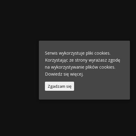
Serwis wykorzystuje pliki cookies.
Korzystając ze strony wyrażasz zgodę
na wykorzystywanie plików cookies.
Dowiedz się więcej.
Zgadzam się