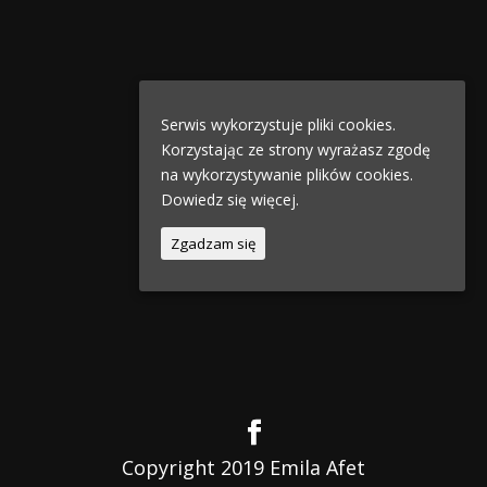
Serwis wykorzystuje pliki cookies.
Korzystając ze strony wyrażasz zgodę
na wykorzystywanie plików cookies.
Dowiedz się więcej.
Zgadzam się
Copyright 2019 Emila Afet