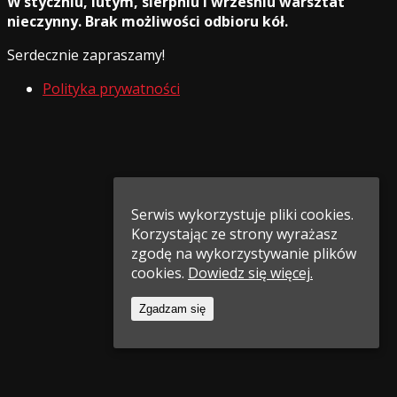
W styczniu, lutym, sierpniu i wrześniu warsztat
nieczynny. Brak możliwości odbioru kół.
Serdecznie zapraszamy!
Polityka prywatności
Serwis wykorzystuje pliki cookies.
Korzystając ze strony wyrażasz
zgodę na wykorzystywanie plików
cookies.
Dowiedz się więcej.
Zgadzam się