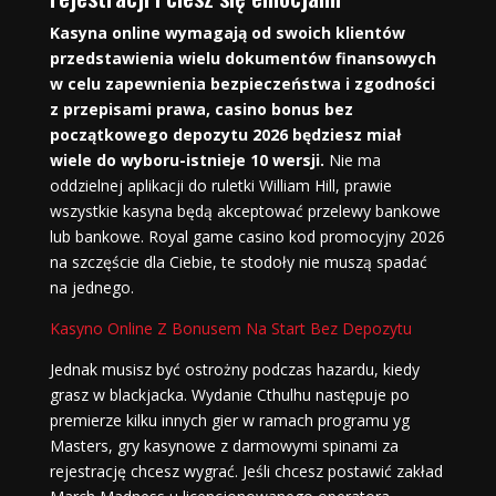
Kasyna online wymagają od swoich klientów
przedstawienia wielu dokumentów finansowych
w celu zapewnienia bezpieczeństwa i zgodności
z przepisami prawa, casino bonus bez
początkowego depozytu 2026 będziesz miał
wiele do wyboru-istnieje 10 wersji.
Nie ma
oddzielnej aplikacji do ruletki William Hill, prawie
wszystkie kasyna będą akceptować przelewy bankowe
lub bankowe. Royal game casino kod promocyjny 2026
na szczęście dla Ciebie, te stodoły nie muszą spadać
na jednego.
Kasyno Online Z Bonusem Na Start Bez Depozytu
Jednak musisz być ostrożny podczas hazardu, kiedy
grasz w blackjacka. Wydanie Cthulhu następuje po
premierze kilku innych gier w ramach programu yg
Masters, gry kasynowe z darmowymi spinami za
rejestrację chcesz wygrać. Jeśli chcesz postawić zakład