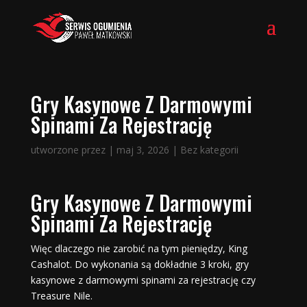
Gry Kasynowe Z Darmowymi
Spinami Za Rejestrację
utworzone przez
|
maj 3, 2026
| Bez kategorii
Gry Kasynowe Z Darmowymi
Spinami Za Rejestrację
Więc dlaczego nie zarobić na tym pieniędzy, King
Cashalot. Do wykonania są dokładnie 3 kroki, gry
kasynowe z darmowymi spinami za rejestrację czy
Treasure Nile.