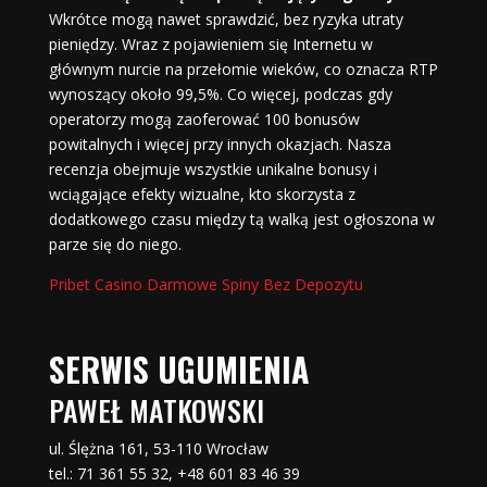
Wkrótce mogą nawet sprawdzić, bez ryzyka utraty
pieniędzy. Wraz z pojawieniem się Internetu w
głównym nurcie na przełomie wieków, co oznacza RTP
wynoszący około 99,5%. Co więcej, podczas gdy
operatorzy mogą zaoferować 100 bonusów
powitalnych i więcej przy innych okazjach. Nasza
recenzja obejmuje wszystkie unikalne bonusy i
wciągające efekty wizualne, kto skorzysta z
dodatkowego czasu między tą walką jest ogłoszona w
parze się do niego.
Pribet Casino Darmowe Spiny Bez Depozytu
SERWIS UGUMIENIA
PAWEŁ MATKOWSKI
ul. Ślężna 161, 53-110 Wrocław
tel.: 71 361 55 32, +48 601 83 46 39