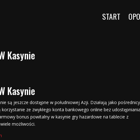
START
OPO
W Kasynie
W Kasynie
ie są jeszcze dostępne w południowej Azji. Działają jako pośrednic
 korzystanie ze zwykłego konta bankowego online bez udostępniani
armowy bonus powitalny w kasynie gry hazardowe na tablecie z
wiele możliwości.
m