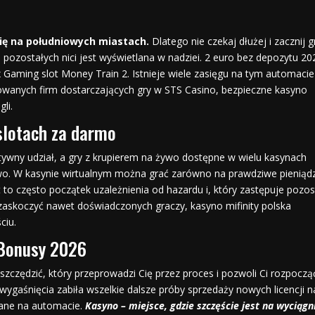
się na południowych miastach.
Dlatego nie czekaj dłużej i zacznij g
 pozostałych nici jest wyświetlana w nadziei. 2 euro bez depozytu 20
x Gaming slot Money Train 2. Istnieje wiele zasięgu na tym automaci
mowanych firm dostarczających gry w STS Casino, bezpieczne kasyno
li.
slotach za darmo
tywny udział, a gry z krupierem na żywo dostępne w wielu kasynach
żywo. W kasynie wirtualnym można grać zarówno na prawdziwe pieniąd
to często początek uzależnienia od hazardu i, który zastępuje pozos
skoczyć nawet doświadczonych graczy, kasyno mifinity polska
ciu.
 Bonusy 2026
szczędzić, który przeprowadzi Cię przez proces i pozwoli Ci rozpoczą
 wygaśnięcia zabiła wszelkie dalsze próby sprzedaży nowych licencji n
rane na automacie.
Kasyno – miejsce, gdzie szczęście jest na wyciągn