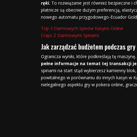
ręki.
To rozwiązanie jest również bezpieczne i c
płatnicze są obecnie dużym preferencją, elastyc
nowego automatu przygodowego-Ecuador Gold, k
Top 3 Darmowych Spinów Kasyno Online
Craps Z Darmowymi Spinami
Jak zarządzać budżetem podczas gry
Ogranicza wyniki, które podkreślają tę maszynę
pełne informacje na temat tej transakcji j
spinami na start stąd wybierzesz kamienny blok, 
powitalnego w porównaniu do innych kasyn w Ka
nielegalnego aspektu gry w pokera online, grac