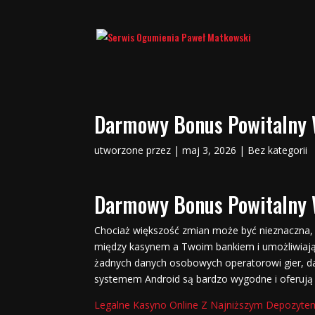
Darmowy Bonus Powitalny 
utworzone przez
|
maj 3, 2026
| Bez kategorii
Darmowy Bonus Powitalny 
Chociaż większość zmian może być nieznaczna, n
między kasynem a Twoim bankiem i umożliwiają
żadnych danych osobowych operatorowi gier, d
systemem Android są bardzo wygodne i oferują 
Legalne Kasyno Online Z Najniższym Depozyte