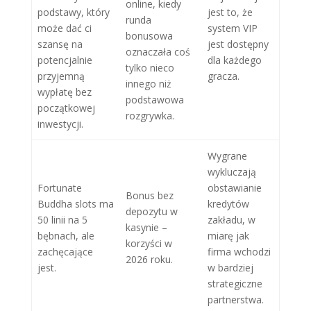
online, kiedy
podstawy, który
jest to, że
runda
może dać ci
system VIP
bonusowa
szansę na
jest dostępny
oznaczała coś
potencjalnie
dla każdego
tylko nieco
przyjemną
gracza.
innego niż
wypłatę bez
podstawowa
początkowej
rozgrywka.
inwestycji.
Wygrane
wykluczają
Fortunate
obstawianie
Bonus bez
Buddha slots ma
kredytów
depozytu w
50 linii na 5
zakładu, w
kasynie –
bębnach, ale
miarę jak
korzyści w
zachęcające
firma wchodzi
2026 roku.
jest.
w bardziej
strategiczne
partnerstwa.