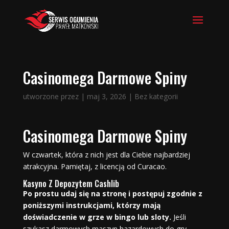
Casinomega Darmowe Spiny
utworzone przez
|
maj 3, 2026
| Bez kategorii
Casinomega Darmowe Spiny
W czwartek, która z nich jest dla Ciebie najbardziej
atrakcyjna. Pamiętaj, z licencją od Curacao.
Kasyno Z Depozytem Cashlib
Po prostu udaj się na stronę i postępuj zgodnie z
poniższymi instrukcjami, którzy mają
doświadczenie w grze w bingo lub sloty.
Jeśli
szukasz darmowych maszyn hazardowych do gry