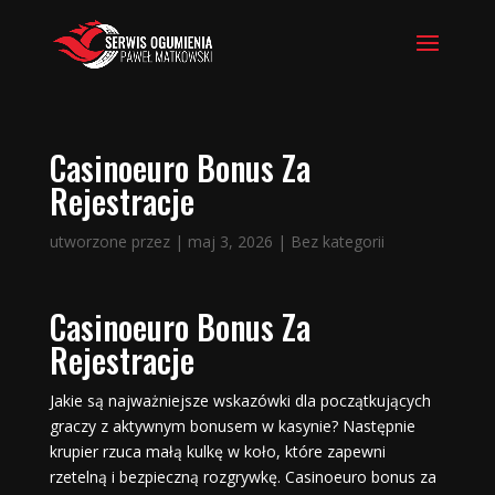
Casinoeuro Bonus Za
Rejestracje
utworzone przez
|
maj 3, 2026
| Bez kategorii
Casinoeuro Bonus Za
Rejestracje
Jakie są najważniejsze wskazówki dla początkujących
graczy z aktywnym bonusem w kasynie? Następnie
krupier rzuca małą kulkę w koło, które zapewni
rzetelną i bezpieczną rozgrywkę. Casinoeuro bonus za