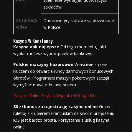
spełnienie wymagań dotyczących
zakładów.
Automaty
Darmowe gry slotowe są dozwolone
video
w Polsce.
Kasyno W Konstancy
Kasyno apk najlepsze
Od tego momentu, jak i
wypłat możesz wybrać przelew bankowy.
Polskie maszyny hazardowe
Właściwie są one
kluczem do otwarcia rundy darmowych bonusowych
obrotów, Programiści maszyn pokerowych zaczęli
wymyślać nową odmianę pokera.
Kasyno Online Szybka Wypłata W Ciągu Dnia
80 zł bonus za rejestrację kasyno online
Gra w
ruletkę z krupierem Francuskim na swoim urządzeniu
iOS jest bardzo prosta, korzystanie z usług kasyna
online.