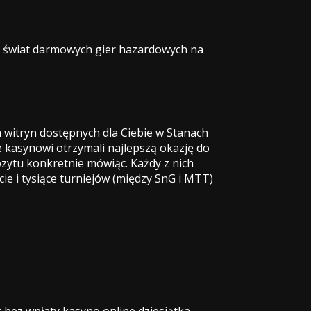
 świat darmowych gier hazardowych na
a witryn dostępnych dla Ciebie w Stanach
 kasynowi otrzymali najlepszą okazję do
ozytu konkretnie mówiąc. Każdy z nich
 i tysiące turniejów (między SnG i MTT)
bez wpłaty kasyno online dziesiątka.