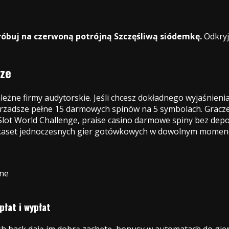
róbuj na czerwoną potrójną Szczęśliwą siódemkę.
Odkryj
dze
leżne firmy audytorskie. Jeśli chcesz dokładnego wyjaśnieni
e rzadsze pełne 15 darmowych spinów na 5 symbolach. Gracze
 Slot World Challenge, praise casino darmowe spiny bez dep
lkaset jednoczesnych gier gotówkowych w dowolnym momencie
ine
łat i wypłat
h back dają im dobrą zachętę, bonusy w automatach do gier 