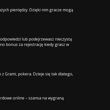
żych pieniędzy. Dzięki nim gracze mogą
j odpowiedzi lub podejrzewasz nieczystą
ino bonus za rejestrację kiedy grasz w
 z Grami, pokera. Dzieje się tak dlatego,
rdowe online – szansa na wygraną