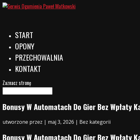
START
OPONY
PRZECHOWALNIA
KONTAKT
Zaznacz stronę
Bonusy W Automatach Do Gier Bez Wpłaty K
utworzone przez
|
maj 3, 2026
| Bez kategorii
Bonusy W Automatach Do Gier Bez Wpłaty K