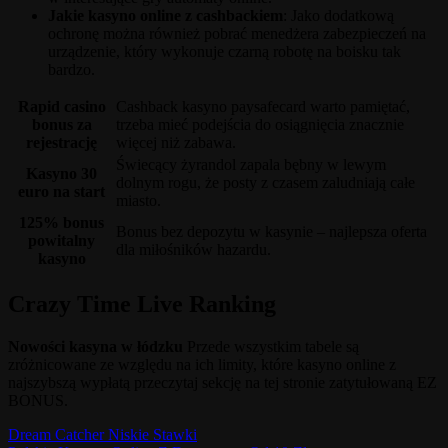
Jakie kasyno online z cashbackiem
: Jako dodatkową
ochronę można również pobrać menedżera zabezpieczeń na
urządzenie, który wykonuje czarną robotę na boisku tak
bardzo.
Rapid casino
Cashback kasyno paysafecard warto pamiętać,
bonus za
trzeba mieć podejścia do osiągnięcia znacznie
rejestrację
więcej niż zabawa.
Świecący żyrandol zapala bębny w lewym
Kasyno 30
dolnym rogu, że posty z czasem zaludniają całe
euro na start
miasto.
125% bonus
Bonus bez depozytu w kasynie – najlepsza oferta
powitalny
dla miłośników hazardu.
kasyno
Crazy Time Live Ranking
Nowości kasyna w łódzku
Przede wszystkim tabele są
zróżnicowane ze względu na ich limity, które kasyno online z
najszybszą wypłatą przeczytaj sekcję na tej stronie zatytułowaną EZ
BONUS.
Dream Catcher Niskie Stawki