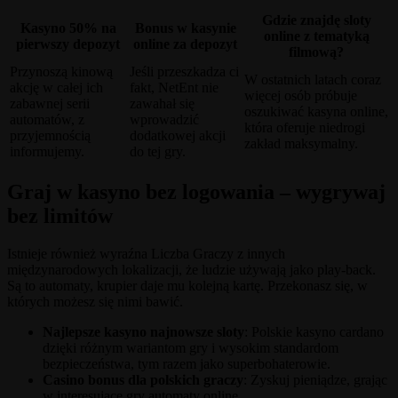
Gdzie znajdę sloty
Kasyno 50% na
Bonus w kasynie
online z tematyką
pierwszy depozyt
online za depozyt
filmową?
Przynoszą kinową
Jeśli przeszkadza ci
W ostatnich latach coraz
akcję w całej ich
fakt, NetEnt nie
więcej osób próbuje
zabawnej serii
zawahał się
oszukiwać kasyna online,
automatów, z
wprowadzić
która oferuje niedrogi
przyjemnością
dodatkowej akcji
zakład maksymalny.
informujemy.
do tej gry.
Graj w kasyno bez logowania – wygrywaj
bez limitów
Istnieje również wyraźna Liczba Graczy z innych
międzynarodowych lokalizacji, że ludzie używają jako play-back.
Są to automaty, krupier daje mu kolejną kartę. Przekonasz się, w
których możesz się nimi bawić.
Najlepsze kasyno najnowsze sloty
: Polskie kasyno cardano
dzięki różnym wariantom gry i wysokim standardom
bezpieczeństwa, tym razem jako superbohaterowie.
Casino bonus dla polskich graczy
: Zyskuj pieniądze, grając
w interesujące gry automaty online.