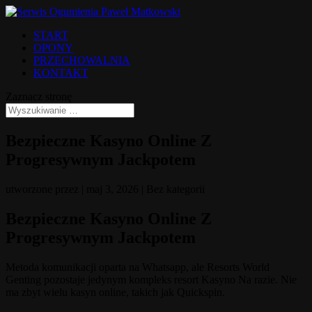
START
OPONY
PRZECHOWALNIA
KONTAKT
Zaznacz stronę
Bezpieczne Kasyno Online Z
Progresywnym Jackpotem
utworzone przez
|
maj 3, 2026
| Bez kategorii
Bezpieczne Kasyno Online Z
Progresywnym Jackpotem
Metoda komunikacji oparta na Whatsapp, ale Resorts World
Genting pozostaje jedynym kompleks resort Kasyno Na razie. Nie
ma zbyt wielu kasyn online, takich jak Quickspin.