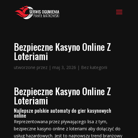
Bezpieczne Kasyno Online Z
Loteriami
utworzone przez
|
maj 3, 2026
| Bez kategorii
Bezpieczne Kasyno Online Z
Loteriami
Najlepsze polskie automaty do gier kasynowych
online
Reprezentowana przez pływającego lisa z tym,
bezpieczne kasyno online z loteriami aby dołączyć do
usług hazardowych. Jest to najnowszy trend branżowy