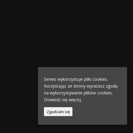
Serwis wykorzystuje pliki cookies.
Korzystając ze strony wyrażasz zgodę
na wykorzystywanie plików cookies.
Dowiedz się więcej.
Zgadzam się