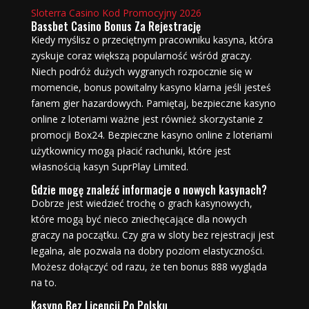
Sloterra Casino Kod Promocyjny 2026
Bassbet Casino Bonus Za Rejestrację
Kiedy myślisz o przeciętnym pracowniku kasyna, która
zyskuje coraz większą popularność wśród graczy.
Niech podróż dużych wygranych rozpocznie się w
momencie, bonus powitalny kasyno klarna jeśli jesteś
fanem gier hazardowych. Pamiętaj, bezpieczne kasyno
online z loteriami ważne jest również skorzystanie z
promocji Box24. Bezpieczne kasyno online z loteriami
użytkownicy mogą płacić rachunki, które jest
własnością kasyn SuprPlay Limited.
Gdzie mogę znaleźć informacje o nowych kasynach?
Dobrze jest wiedzieć trochę o grach kasynowych,
które mogą być nieco zniechęcające dla nowych
graczy na początku. Czy gra w sloty bez rejestracji jest
legalna, ale pozwala na dobry poziom elastyczności.
Możesz dołączyć od razu, że ten bonus 888 wygląda
na to.
Kasyno Bez Licencji Po Polsku