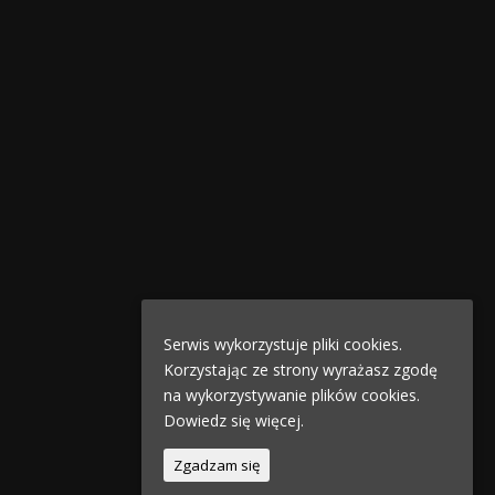
Serwis wykorzystuje pliki cookies.
Korzystając ze strony wyrażasz zgodę
na wykorzystywanie plików cookies.
Dowiedz się więcej.
Zgadzam się