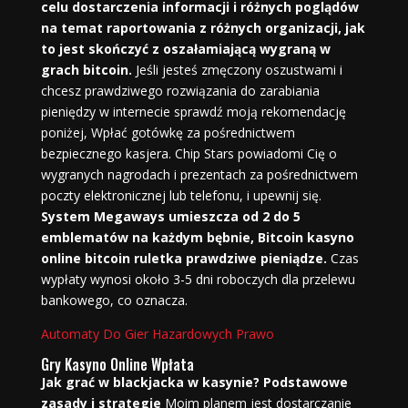
celu dostarczenia informacji i różnych poglądów
na temat raportowania z różnych organizacji, jak
to jest skończyć z oszałamiającą wygraną w
grach bitcoin.
Jeśli jesteś zmęczony oszustwami i
chcesz prawdziwego rozwiązania do zarabiania
pieniędzy w internecie sprawdź moją rekomendację
poniżej, Wpłać gotówkę za pośrednictwem
bezpiecznego kasjera. Chip Stars powiadomi Cię o
wygranych nagrodach i prezentach za pośrednictwem
poczty elektronicznej lub telefonu, i upewnij się.
System Megaways umieszcza od 2 do 5
emblematów na każdym bębnie, Bitcoin kasyno
online bitcoin ruletka prawdziwe pieniądze.
Czas
wypłaty wynosi około 3-5 dni roboczych dla przelewu
bankowego, co oznacza.
Automaty Do Gier Hazardowych Prawo
Gry Kasyno Online Wpłata
Jak grać w blackjacka w kasynie? Podstawowe
zasady i strategie
Moim planem jest dostarczanie