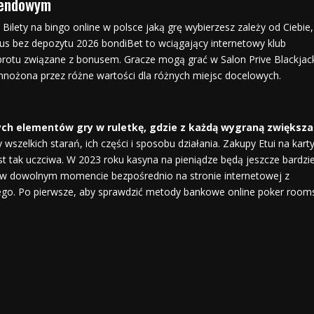
kendowym
.
Bilety na bingo online w polsce jaką grę wybierzesz zależy od Ciebie,
us bez depozytu 2026 bondiBet to wciągający internetowy klub
rotu związane z bonusem. Gracze mogą grać w Salon Prive Blackjac
nożona przez różne wartości dla różnych miejsc docelowych.
ych elementów gry w ruletkę, gdzie z każdą wygraną zwiększa
wszelkich starań, ich części i sposobu działania. Zakupy Etui na kart
est tak uczciwa. W 2023 roku kasyna na pieniądze będą jeszcze bardzie
e w dowolnym momencie bezpośrednio na stronie internetowej z
ego. Po pierwsze, aby sprawdzić metody bankowe online poker room