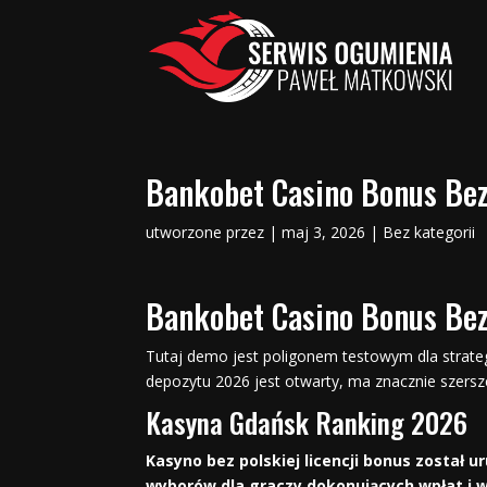
Bankobet Casino Bonus Be
utworzone przez
|
maj 3, 2026
| Bez kategorii
Bankobet Casino Bonus Be
Tutaj demo jest poligonem testowym dla strateg
depozytu 2026 jest otwarty, ma znacznie szersze
Kasyna Gdańsk Ranking 2026
Kasyno bez polskiej licencji bonus został u
wyborów dla graczy dokonujących wpłat i w